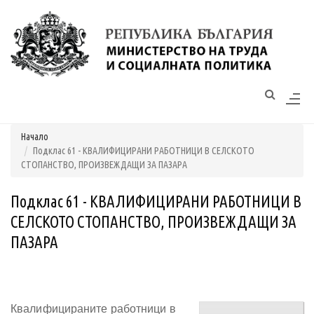
Моля,
обърнете
внимание:
Този
уебсайт
разполага
Начало
със
Подклас 61 - КВАЛИФИЦИРАНИ РАБОТНИЦИ В СЕЛСКОТО
система
СТОПАНСТВО, ПРОИЗВЕЖДАЩИ ЗА ПАЗАРА
за
достъпност.
Подклас 61 - КВАЛИФИЦИРАНИ РАБОТНИЦИ В
СЕЛСКОТО СТОПАНСТВО, ПРОИЗВЕЖДАЩИ ЗА
ПАЗАРА
Квалифицираните работници в