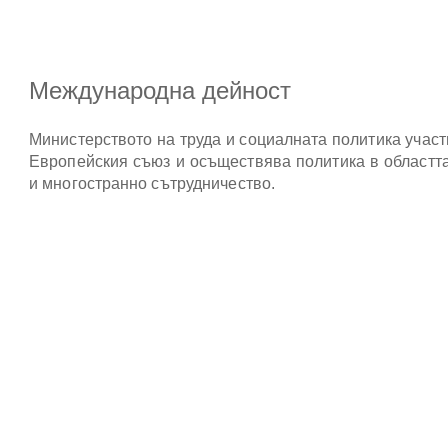
Международна дейност
Министерството на труда и социалната политика участ
Европейския съюз и осъществява политика в областт
и многостранно сътрудничество.