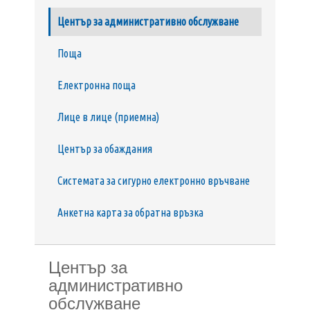
Център за административно обслужване
Поща
Електронна поща
Лице в лице (приемна)
Център за обаждания
Системата за сигурно електронно връчване
Анкетна карта за обратна връзка
Център за
административно
обслужване