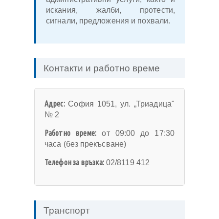
искания, жалби, протести,
сигнали, предложения и похвали.
Контакти и работно време
Адрес:
София 1051, ул. „Триадица"
№ 2
Работно време:
от 09:00 до 17:30
часа (без прекъсване)
Телефон за връзка:
02/8119 412
Транспорт