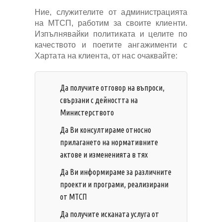
Ние, служителите от администрацията
на МТСП, работим за своите клиенти.
Изпълнявайки политиката и целите по
качеството и поетите ангажименти с
Хартата на клиента, от нас очаквайте:
Да получите отговор на въпроси,
свързани с дейността на
Министерството
Да Ви консултираме относно
прилагането на нормативните
актове и измененията в тях
Да Ви информираме за различните
проекти и програми, реализирани
от МТСП
Да получите исканата услуга от