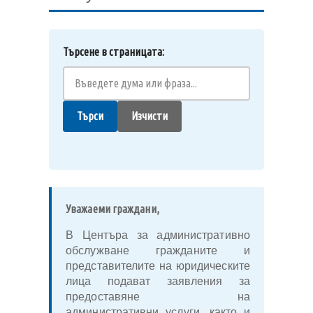
Търсене в страницата:
Търси
Изчисти
Уважаеми граждани,
В Центъра за административно
обслужване гражданите и
представителите на юридическите
лица подават заявления за
предоставяне на
административни услуги, както и