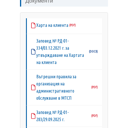
Документи
Харта на клиента
Заповед № РД-01-
334/03.12.2021 г. за
утвърждаване на Хартата
на клиента
Вътрешни правила за
организация на
административното
обслужване в МТСП
Заповед № РД-01-
283/29.09.2025 г.