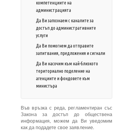
компетенциите на
администрацията
Да Ви запознаем с каналите за
достъп до административните
услуги
Да Ви помогнем да отправите
запитвания, предложения и сигнали
Да Ви насочим към най-близкото
териториално поделение на
агенциите и фондовете към
министъра
Във връзка с реда, регламентиран със
Закона за достъп до обществена
информация, можем да Ви уведомим
как да подадете свое заявление.