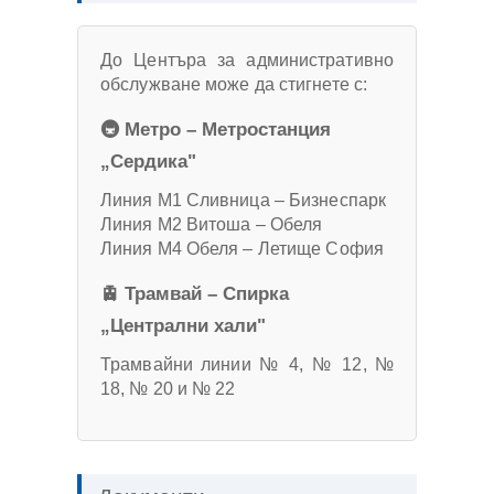
До Центъра за административно
обслужване може да стигнете с:
🚇 Метро – Метростанция
„Сердика"
Линия М1 Сливница – Бизнеспарк
Линия М2 Витоша – Обеля
Линия М4 Обеля – Летище София
🚊 Трамвай – Спирка
„Централни хали"
Трамвайни линии № 4, № 12, №
18, № 20 и № 22