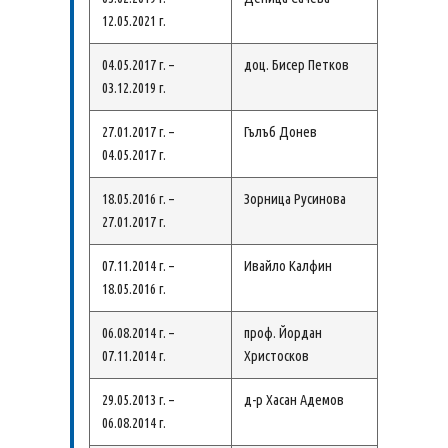
12.05.2021 г.
04.05.2017 г. –
доц. Бисер Петков
03.12.2019 г.
27.01.2017 г. –
Гълъб Донев
04.05.2017 г.
18.05.2016 г. –
Зорница Русинова
27.01.2017 г.
07.11.2014 г. –
Ивайло Калфин
18.05.2016 г.
06.08.2014 г. –
проф. Йордан
07.11.2014 г.
Христосков
29.05.2013 г. –
д-р Хасан Адемов
06.08.2014 г.