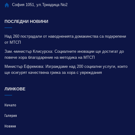
София 1051, ул.Триадица No2
ПОСЛЕДНИ НОВИНИ
Над 260 пострадали от наводненията домакинства са подкрепени
от МТСП
Зам.-министър Клисурска: Социалните иновации ще достигат до
повече хора благодарение на методика на МТСП
Министър Ефремова: Изграждаме над 200 социални услуги, които
ще осигурят качествена грижа за хора с увреждания
ЛИНКОВЕ
Начало
Галерия
Новини