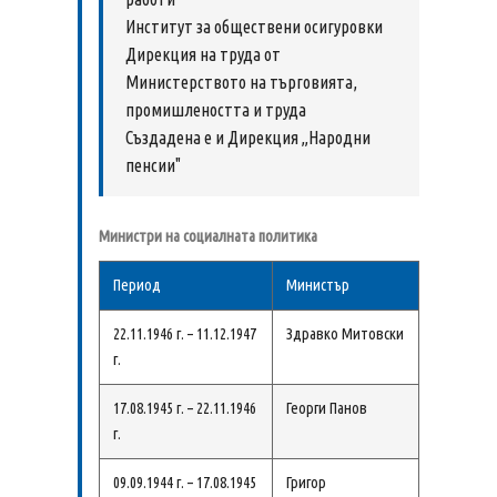
Институт за обществени осигуровки
Дирекция на труда от
Министерството на търговията,
промишлеността и труда
Създадена е и Дирекция „Народни
пенсии"
Министри на социалната политика
Период
Министър
22.11.1946 г. – 11.12.1947
Здравко Митовски
г.
17.08.1945 г. – 22.11.1946
Георги Панов
г.
09.09.1944 г. – 17.08.1945
Григор