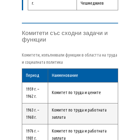
г.
Чешмеджиев
Комитети със сходни задачи и
функции
Комитети, изпълнявали функции в областта на труда
и социалната политика
Период
Наименование
1959 г. –
Комитет по труда и цените
1962 г.
1963 г. –
Комитет по труда и работната
1968 г.
заплата
1976 г. –
Комитет по труда и работната
1981 г.
заплата