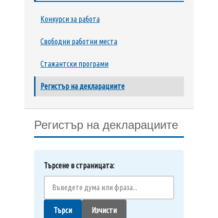
Конкурси за работа
Свободни работни места
Стажантски програми
Регистър на декларациите
Регистър на декларациите
Търсене в страницата:
Търси
Изчисти