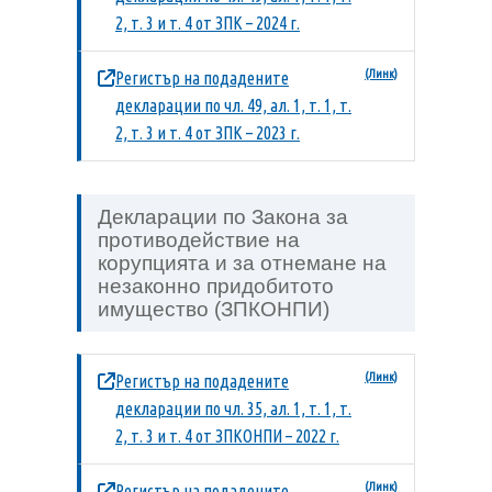
2, т. 3 и т. 4 от ЗПК – 2024 г.
Регистър на подадените
декларации по чл. 49, ал. 1, т. 1, т.
2, т. 3 и т. 4 от ЗПК – 2023 г.
Декларации по Закона за
противодействие на
корупцията и за отнемане на
незаконно придобитото
имущество (ЗПКОНПИ)
Регистър на подадените
декларации по чл. 35, ал. 1, т. 1, т.
2, т. 3 и т. 4 от ЗПКОНПИ – 2022 г.
Регистър на подадените