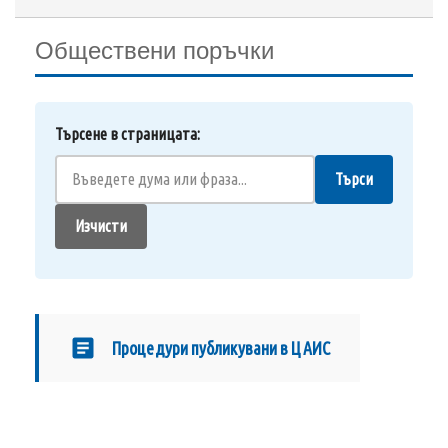
Обществени поръчки
Търсене в страницата:
Търси
Изчисти
Процедури публикувани в ЦАИС