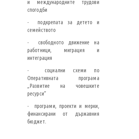
и международните трудови
спогодби
- подкрепата за детето и
семейството
- свободното движение на
работници, миграция и
интеграция
- социални схеми по
Оперативната програма
„Развитие на човешките
ресурси”
- програми, проекти и мерки,
финансирани от държавния
бюджет.