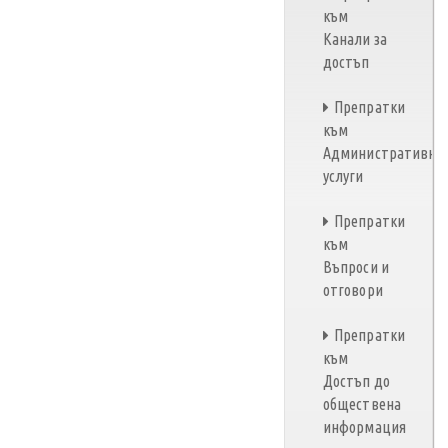
към
Канали за
достъп
Препратки
към
Административни
услуги
Препратки
към
Въпроси и
отговори
Препратки
към
Достъп до
обществена
информация