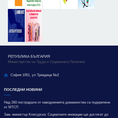
РЕПУБЛИКА БЪЛГАРИЯ
Министерство на Труда и Социалната Политика
София 1051, ул.Триадица No2
ПОСЛЕДНИ НОВИНИ
Над 260 пострадали от наводненията домакинства са подкрепени
от МТСП
Зам.-министър Клисурска: Социалните иновации ще достигат до