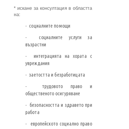
* искане за консултация в областта
на:
- социалните помощи
- социалните услуги за
възрастни
- интеграцията на хората с
увреждания
- заетостта и безработицата
- трудовото право и
общественото осигуряване
- безопасността и здравето при
работа
- европейското социално право