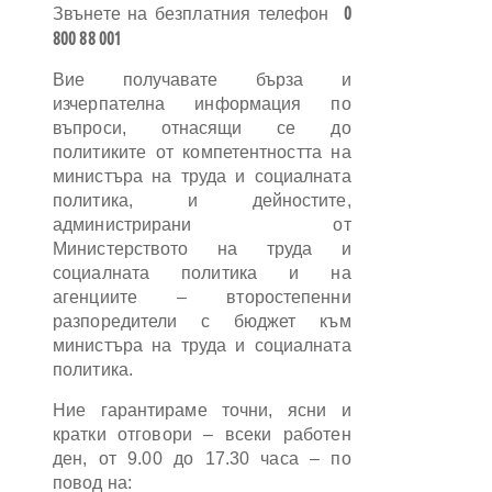
0
Звънете на безплатния телефон
800 88 001
Вие получавате бърза и
изчерпателна информация по
въпроси, отнасящи се до
политиките от компетентността на
министъра на труда и социалната
политика, и дейностите,
администрирани от
Министерството на труда и
социалната политика и на
агенциите – второстепенни
разпоредители с бюджет към
министъра на труда и социалната
политика.
Ние гарантираме точни, ясни и
кратки отговори – всеки работен
ден, от 9.00 до 17.30 часа – по
повод на: