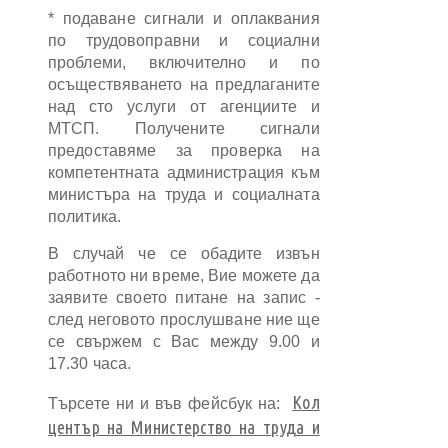
* подаване сигнали и оплаквания
по трудовоправни и социални
проблеми, включително и по
осъществяването на предлаганите
над сто услуги от агенциите и
МТСП. Получените сигнали
предоставяме за проверка на
компетентната администрация към
министъра на труда и социалната
политика.
В случай че се обадите извън
работното ни време, Вие можете да
заявите своето питане на запис -
след неговото прослушване ние ще
се свържем с Вас между 9.00 и
17.30 часа.
Кол
Търсете ни и във фейсбук на:
център на Министерство на труда и