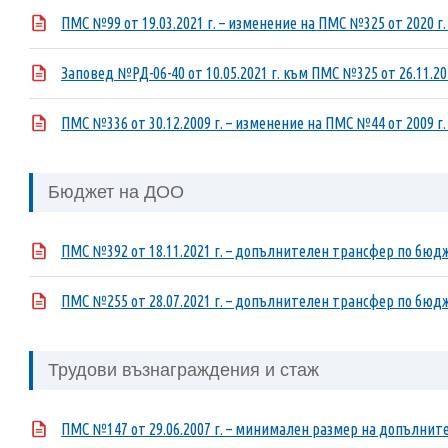
ПМС №99 от 19.03.2021 г. – изменение на ПМС №325 от 2020 г
Заповед №РД-06-40 от 10.05.2021 г. към ПМС №325 от 26.11.202
ПМС №336 от 30.12.2009 г. – изменение на ПМС №44 от 2009 
Бюджет на ДОО
ПМС №392 от 18.11.2021 г. – допълнителен трансфер по бюдже
ПМС №255 от 28.07.2021 г. – допълнителен трансфер по бюдже
Трудови възнаграждения и стаж
ПМС №147 от 29.06.2007 г. – минимален размер на допълнит