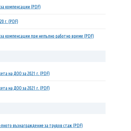
. за компенсации (PDF)
0 г. (PDF)
г. за компенсации при непълно работно време (PDF)
та на ДОО за 2021 г. (PDF)
та на ДОО за 2021 г. (PDF)
елното възнаграждение за трудов стаж (PDF)