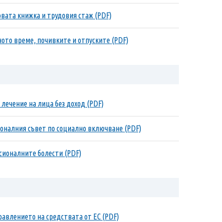
овата книжка и трудовия стаж (PDF)
ното време, почивките и отпуските (PDF)
 лечение на лица без доход (PDF)
ионалния съвет по социално включване (PDF)
есионалните болести (PDF)
равлението на средствата от ЕС (PDF)