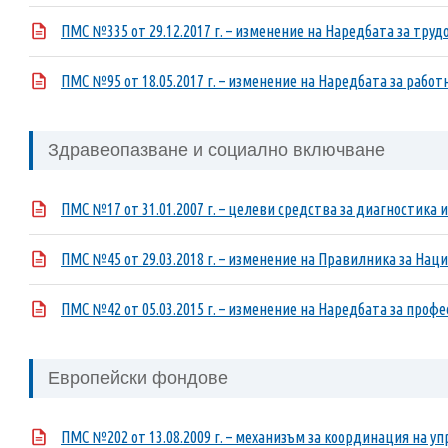
ПМС №335 от 29.12.2017 г. – изменение на Наредбата за труд
ПМС №95 от 18.05.2017 г. – изменение на Наредбата за работ
Здравеопазване и социално включване
ПМС №17 от 31.01.2007 г. – целеви средства за диагностика и
ПМС №45 от 29.03.2018 г. – изменение на Правилника за Нац
ПМС №42 от 05.03.2015 г. – изменение на Наредбата за проф
Европейски фондове
ПМС №202 от 13.08.2009 г. – механизъм за координация на уп