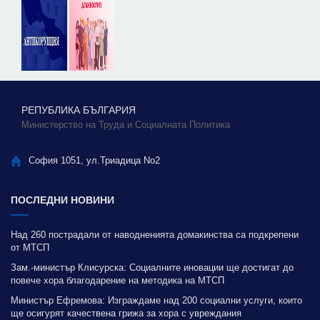
РЕПУБЛИКА БЪЛГАРИЯ
Министерство на Труда и Социалната Политика
София 1051, ул.Триадица No2
ПОСЛЕДНИ НОВИНИ
Над 260 пострадали от наводненията домакинства са подкрепени
от МТСП
Зам.-министър Клисурска: Социалните иновации ще достигат до
повече хора благодарение на методика на МТСП
Министър Ефремова: Изграждаме над 200 социални услуги, които
ще осигурят качествена грижа за хора с увреждания