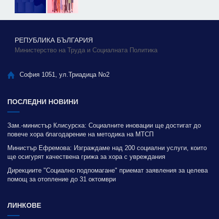
РЕПУБЛИКА БЪЛГАРИЯ
Министерство на Труда и Социалната Политика
София 1051, ул.Триадица No2
ПОСЛЕДНИ НОВИНИ
Зам.-министър Клисурска: Социалните иновации ще достигат до
повече хора благодарение на методика на МТСП
Министър Ефремова: Изграждаме над 200 социални услуги, които
ще осигурят качествена грижа за хора с увреждания
Дирекциите "Социално подпомагане" приемат заявления за целева
помощ за отопление до 31 октомври
ЛИНКОВЕ