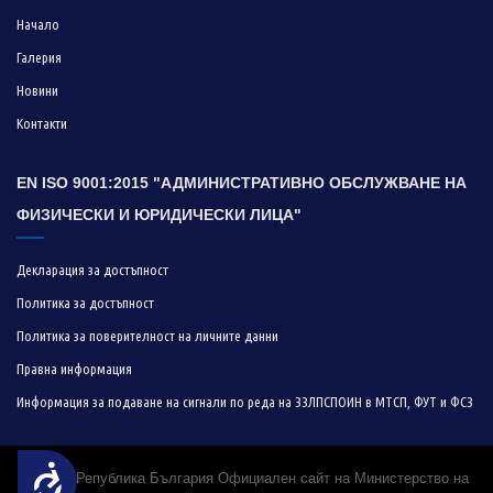
Начало
Галерия
Новини
Контакти
EN ISO 9001:2015 "АДМИНИСТРАТИВНО ОБСЛУЖВАНЕ НА
ФИЗИЧЕСКИ И ЮРИДИЧЕСКИ ЛИЦА"
Декларация за достъпност
Политика за достъпност
Политика за поверителност на личните данни
Правна информация
Информация за подаване на сигнали по реда на ЗЗЛПСПОИН в МТСП, ФУТ и ФСЗ
Достъпност
© 2019 Република България Официален сайт на Министерство на