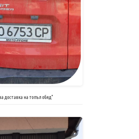
а доставка на топъл обяд"