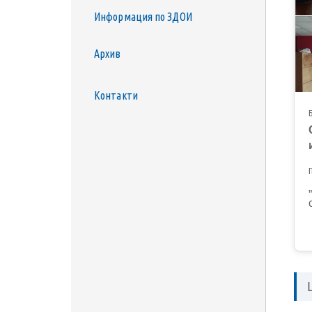
за
Информация по ЗДОИ
достъпност
Архив
Контакти