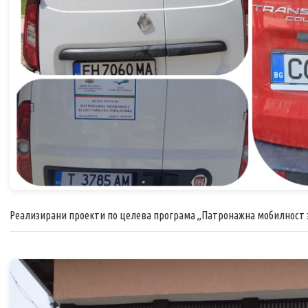
Реализирани проекти по целева програма „Патронажна мобилност з