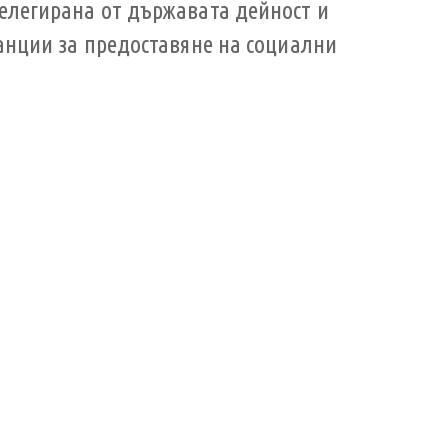
елегирана от държавата дейност и
анции за предоставяне на социални