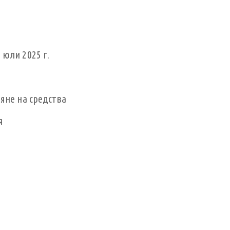
юли 2025 г.
яне на средства
я