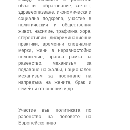
области – образование, заетост,
здравеопазване, икономическа и
социална подкрепа, участие в
политическия и обществения
живот, насилие, трафикна хора,
стереотипии дискриминационни
практики, временни специални
мерки, жени в неравностойно
положение, правна рамка за
равенство, механизъм за
подаване на жалби, национален
механизъм за постигане на
напредъка на жените, брак и
семейни отношения и др.
Участие във политиката по
равенство на половете на
Европейско ниво