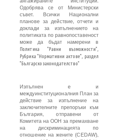
ангажираните институции.
Одобрява се от Министерски
съвет. Всички Национални
планове за действие, отчети и
доклади за изпълнението на
политиката по равнопоставеност
може да бъдат намерени в
Политика "Равни възможности",
Рубрика "Нормативни актове", раздел
"Българско законодателство"
Изпълнен е и
междуинституционалния План за
действие за изпълнение на
заключителните препоръки към
България, отправени от
Комитета на ООН за премахване
на дискриминацията по
отношение на жените (CEDAW),