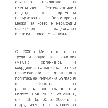
съчетано прилагане на
интегриран (мейнстрийминг)
подход и временни
насърчителни (таргетирани)
мерки, за което е необходим
ефективен национален
институционален механизъм.
От 2000 г. Министерството на
труда и социалната политика
(МТСП) организира и
координира на национално ниво
провеждането на държавната
политика на Република България
в областта на
равнопоставеността на жените и
мъжете (ПМС № 155 от 2000 г.,
обн., ДВ, бр. 65 от 2000 г.), в
сътрудничество с множество