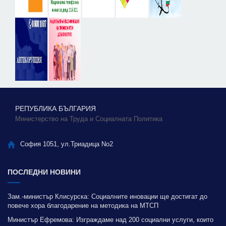
РЕПУБЛИКА БЪЛГАРИЯ
Министерство на Труда и Социалната Политика
София 1051, ул.Триадица No2
ПОСЛЕДНИ НОВИНИ
Зам.-министър Клисурска: Социалните иновации ще достигат до
повече хора благодарение на методика на МТСП
Министър Ефремова: Изграждаме над 200 социални услуги, които