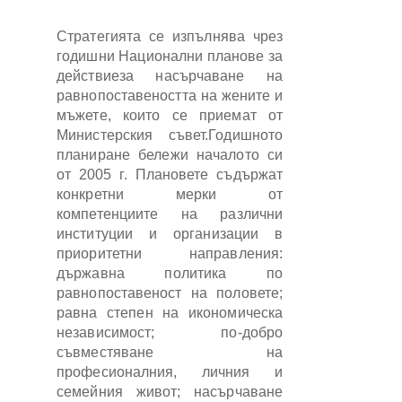
Стратегията се изпълнява чрез
годишни Национални планове за
действиеза насърчаване на
равнопоставеността на жените и
мъжете, които се приемат от
Министерския съвет.Годишното
планиране бележи началото си
от 2005 г. Плановете съдържат
конкретни мерки от
компетенциите на различни
институции и организации в
приоритетни направления:
държавна политика по
равнопоставеност на половете;
равна степен на икономическа
независимост; по-добро
съвместяване на
професионалния, личния и
семейния живот; насърчаване