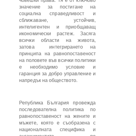
човешки права. Тя е от ключово
значение за постигане на
социална справедливост и
сближаване, устойчив,
интелигентен и приобщаващ
икономически растеж. Засяга
всички области на живота,
затова интегрирането на
принципа на равнопоставеност
на половете във всички политики
е необходимо условие и
гаранция за добро управление и
напредък на обществото.
Република България провежда
последователна политика по
равнопоставеност на жените и
мъжете, която е съобразена с
националната специфика и