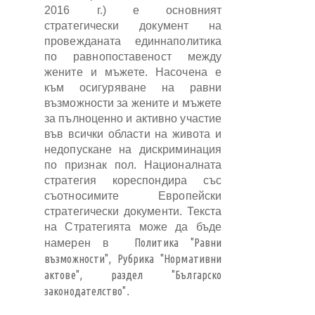
2016 г.) е основният
стратегически документ на
провежданата единнаполитика
по равнопоставеност между
жените и мъжете. Насочена е
към осигуряване на равни
възможности за жените и мъжете
за пълноценно и активно участие
във всички области на живота и
недопускане на дискриминация
по признак пол. Националната
стратегия кореспондира със
съотносимите Европейски
стратегически документи. Текста
на Стратегията може да бъде
Политика "Равни
намерен в
възможности", Рубрика "Нормативни
актове", раздел "Българско
законодателство"
.