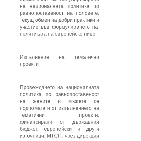
на националната политика по
равнопоставеност на половете,
текущ обмен на добри практики и
участие във формулирането на
политиката на европейско ниво.
Изпълнение на тематични
проекти
Провеждането на националната
политика по равнопоставеност
на жените и мъжете се
подпомага и от изпълнението на
тематични проекти,
финансирани от държавния
бюджет, европейски и други
източници. МТСП, чрез дирекция