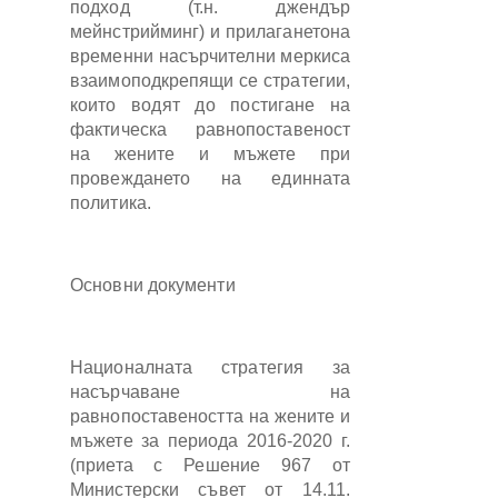
подход (т.н. джендър
мейнстрийминг) и прилаганетона
временни насърчителни меркиса
взаимоподкрепящи се стратегии,
които водят до постигане на
фактическа равнопоставеност
на жените и мъжете при
провеждането на единната
политика.
Основни документи
Националната стратегия за
насърчаване на
равнопоставеността на жените и
мъжете за периода 2016-2020 г.
(приета с Решение 967 от
Министерски съвет от 14.11.