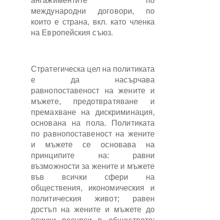
ангажиментите по
международни договори, по
които е страна, вкл. като членка
на Европейския съюз.
Стратегическа цел на политиката
е да насърчава
равнопоставеност на жените и
мъжете, предотвратяване и
премахване на дискриминация,
основана на пола. Политиката
по равнопоставеност на жените
и мъжете се основава на
принципите на: равни
възможности за жените и мъжете
във всички сфери на
обществения, икономическия и
политическия живот; равен
достъп на жените и мъжете до