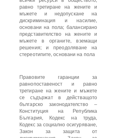
всички ресурси в обществото;
равно третиране на жените и
мъжете и недопускане на
дискриминация и насилие,
основани на пола; балансирано
представителство на жените и
мъжете в органите, вземащи
решения; и преодоляване на
стереотипите, основани на пола
Правовите гаранции за
равнопоставеност и равно
третиране на жените и мъжете
се съдържат в действащото
българско законодателство –
Конституция на Република
България, Кодекс на труда,
Кодекс за социално осигуряване,
Закон за защита от