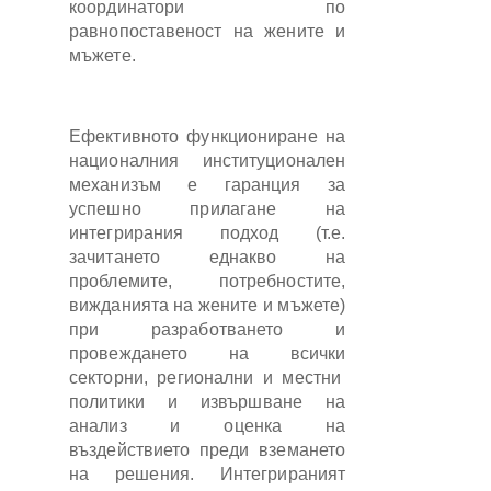
координатори по
равнопоставеност на жените и
мъжете.
Ефективното функциониране на
националния институционален
механизъм е гаранция за
успешно прилагане на
интегрирания подход (т.е.
зачитането еднакво на
проблемите, потребностите,
вижданията на жените и мъжете)
при разработването и
провеждането на всички
секторни, регионални и местни
политики и извършване на
анализ и оценка на
въздействието преди вземането
на решения. Интегрираният