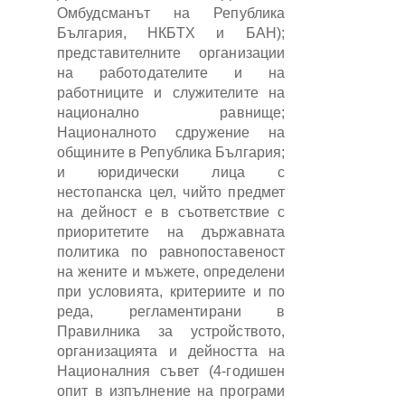
Омбудсманът на Република
България, НКБТХ и БАН);
представителните организации
на работодателите и на
работниците и служителите на
национално равнище;
Националното сдружение на
общините в Република България;
и юридически лица с
нестопанска цел, чийто предмет
на дейност е в съответствие с
приоритетите на държавната
политика по равнопоставеност
на жените и мъжете, определени
при условията, критериите и по
реда, регламентирани в
Правилника за устройството,
организацията и дейността на
Националния съвет (4-годишен
опит в изпълнение на програми