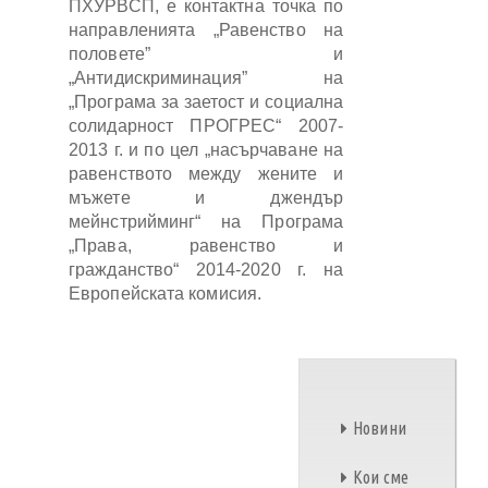
ПХУРВСП, е контактна точка по
направленията „Равенство на
половете” и
„Антидискриминация” на
„Програма за заетост и социална
солидарност ПРОГРЕС“ 2007-
2013 г. и по цел „насърчаване на
равенството между жените и
мъжете и джендър
мейнстрийминг“ на Програма
„Права, равенство и
гражданство“ 2014-2020 г. на
Европейската комисия.
Новини
Кои сме