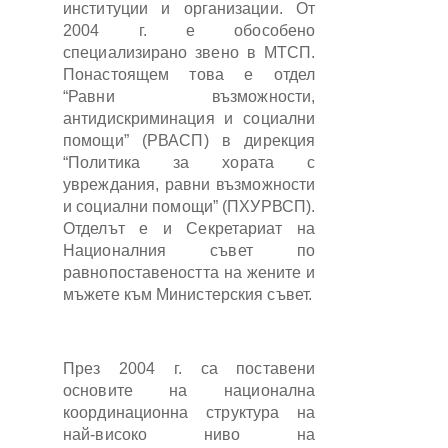
институции и организации. От
2004 г. е обособено
специализирано звено в МТСП.
Понастоящем това е отдел
“Равни възможности,
антидискриминация и социални
помощи” (РВАСП) в дирекция
“Политика за хората с
увреждания, равни възможности
и социални помощи” (ПХУРВСП).
Отделът е и Секретариат на
Националния съвет по
равнопоставеността на жените и
мъжете към Министерския съвет.
През 2004 г. са поставени
основите на национална
координационна структура на
най-високо ниво на