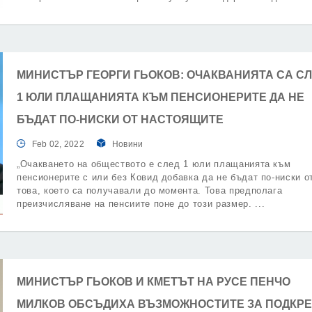
социални предприятия.
МИНИСТЪР ГЕОРГИ ГЬОКОВ: ОЧАКВАНИЯТА СА С
1 ЮЛИ ПЛАЩАНИЯТА КЪМ ПЕНСИОНЕРИТЕ ДА НЕ
БЪДАТ ПО-НИСКИ ОТ НАСТОЯЩИТЕ
Feb 02, 2022
Новини
„Очакването на обществото е след 1 юли плащанията към
пенсионерите с или без Ковид добавка да не бъдат по-ниски о
това, което са получавали до момента. Това предполага
преизчисляване на пенсиите поне до този размер.
МИНИСТЪР ГЬОКОВ И КМЕТЪТ НА РУСЕ ПЕНЧО
МИЛКОВ ОБСЪДИХА ВЪЗМОЖНОСТИТЕ ЗА ПОДКР