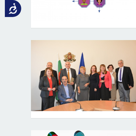
Достъпност