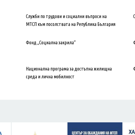
Служби по трудови и социални въпроси на
МТСП към посолствата на Република България
Фонд „Социална закрила“
Национална програма за достъпна жилищна
среда и лична мобилност