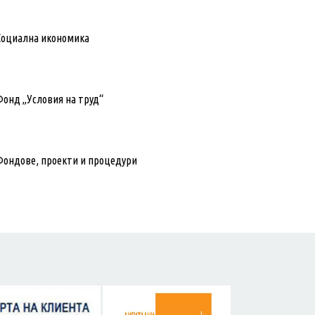
Социална икономика
Фонд „Условия на труд“
Фондове, проекти и процедури