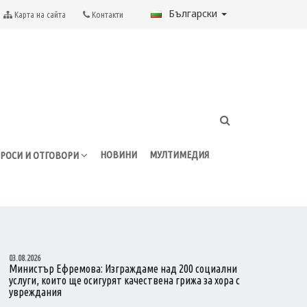
Български
Карта на сайта
Контакти
НОВИНИ
МУЛТИМЕДИЯ
РОСИ И ОТГОВОРИ
03.08.2026
Министър Ефремова: Изграждаме над 200 социални
услуги, които ще осигурят качествена грижа за хора с
увреждания