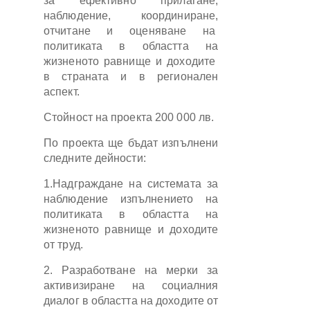
за ефективно прилагане,
наблюдение, координиране,
отчитане и оценяване на
политиката в областта на
жизненото равнище и доходите
в страната и в регионален
аспект.
Стойност на проекта 200 000 лв.
По проекта ще бъдат изпълнени
следните дейности:
1.Надграждане на системата за
наблюдение изпълнението на
политиката в областта на
жизненото равнище и доходите
от труд.
2. Разработване на мерки за
активизиране на социалния
диалог в областта на доходите от