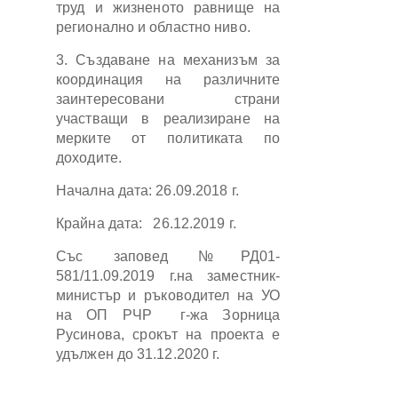
труд и жизненото равнище на
регионално и областно ниво.
3. Създаване на механизъм за
координация на различните
заинтересовани страни
участващи в реализиране на
мерките от политиката по
доходите.
Начална дата: 26.09.2018 г.
Крайна дата: 26.12.2019 г.
Със заповед №РД01-
581/11.09.2019 г.на заместник-
министър и ръководител на УО
на ОП РЧР г-жа Зорница
Русинова, срокът на проекта е
удължен до 31.12.2020 г.