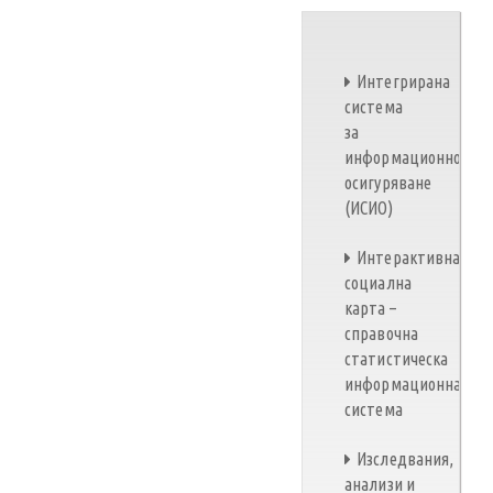
Интегрирана
система
за
информационно
осигуряване
(ИСИО)
Интерактивна
социална
карта –
справочна
статистическа
информационна
система
Изследвания,
анализи и