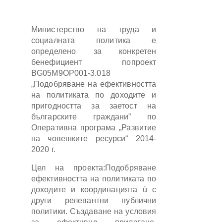
Министерство на труда и
социалната политика е
определено за конкретен
бенефициент попроект
BG05М9ОР001-3.018
„Подобряване на ефективността
на политиката по доходите и
пригодността за заетост на
българските граждани” по
Оперативна програма „Развитие
на човешките ресурси“ 2014-
2020 г.
Цел на проекта:Подобряване
ефективността на политиката по
доходите и координацията ù с
други релевантни публични
политики. Създаване на условия