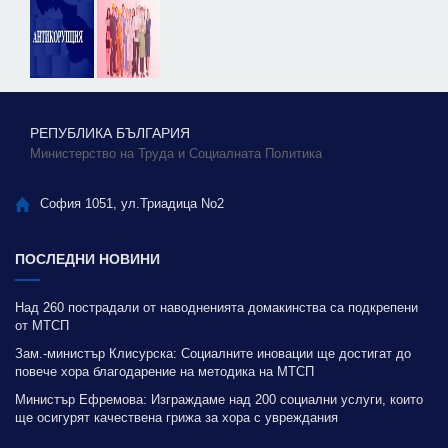
РЕПУБЛИКА БЪЛГАРИЯ
Министерство на Труда и Социалната Политика
София 1051, ул.Триадица No2
ПОСЛЕДНИ НОВИНИ
Над 260 пострадали от наводненията домакинства са подкрепени
от МТСП
Зам.-министър Клисурска: Социалните иновации ще достигат до
повече хора благодарение на методика на МТСП
Министър Ефремова: Изграждаме над 200 социални услуги, които
ще осигурят качествена грижа за хора с увреждания