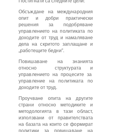
Постигнати са следните цели:
Обсъждане на международния
опит и добри практически
решения за подобряване
управлението на политиката по
доходите от труд и намаляване
дела на скритото заплащане и
„работещите бедни”.
Повишаване на знанията
относно структурата и
управлението на процесите за
управление на политиката по
доходите от труд.
Проучване опита на другите
страни относно методиките и
методологията в тази област,
използвани от правителствата
на базата на които се формират
политики за повишаване на