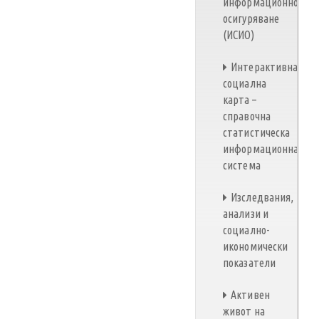
информационно
осигуряване
(ИСИО)
Интерактивна
социална
карта –
справочна
статистическа
информационна
система
Изследвания,
анализи и
социално-
икономически
показатели
Активен
живот на