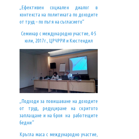
„Ефективен социален диалог в
контекста на политиката по доходите
от труд – по пътя на съгласието“
Семинар с международно участие, 4-5
юли, 2017г., ЦРЧРРИ и Кюстендил
„Подходи за повишаване на доходите
от труд, редуциране на скритото
заплащане и на броя на работещите
бедни”
Кръгла маса с международно участие,