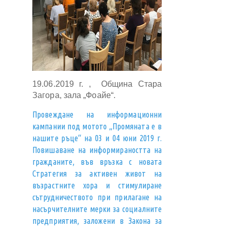
19.06.2019 г. , Община Стара
Загора, зала „Фоайе“.
Провеждане на информационни
кампании под мотото „Промяната е в
нашите ръце“ на 03 и 04 юни 2019 г.
Повишаване на информираността на
гражданите, във връзка с новата
Стратегия за активен живот на
възрастните хора и стимулиране
сътрудничеството при прилагане на
насърчителните мерки за социалните
предприятия, заложени в Закона за