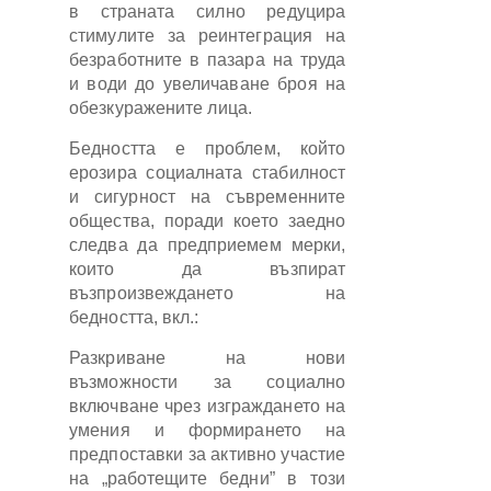
в страната силно редуцира
стимулите за реинтеграция на
безработните в пазара на труда
и води до увеличаване броя на
обезкуражените лица.
Бедността е проблем, който
ерозира социалната стабилност
и сигурност на съвременните
общества, поради което заедно
следва да предприемем мерки,
които да възпират
възпроизвеждането на
бедността, вкл.:
Разкриване на нови
възможности за социално
включване чрез изграждането на
умения и формирането на
предпоставки за активно участие
на „работещите бедни” в този