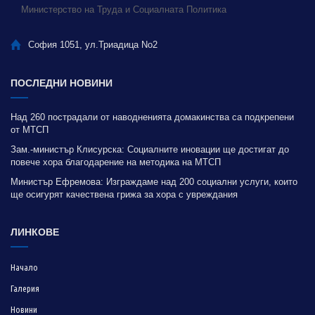
Министерство на Труда и Социалната Политика
София 1051, ул.Триадица No2
ПОСЛЕДНИ НОВИНИ
Над 260 пострадали от наводненията домакинства са подкрепени
от МТСП
Зам.-министър Клисурска: Социалните иновации ще достигат до
повече хора благодарение на методика на МТСП
Министър Ефремова: Изграждаме над 200 социални услуги, които
ще осигурят качествена грижа за хора с увреждания
ЛИНКОВЕ
Начало
Галерия
Новини