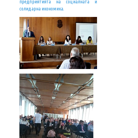
предприятията на социалната и
солидарна икономика.