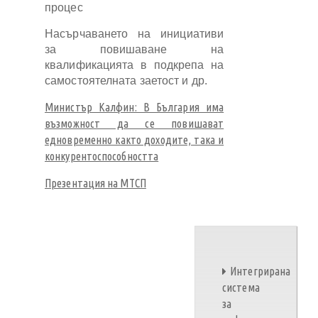
процес
Насърчаването на инициативи
за повишаване на
квалификацията в подкрепа на
самостоятелната заетост и др.
Министър Калфин: В България има
възможност да се повишават
едновременно както доходите, така и
конкурентоспособността
Презентация на МТСП
Интегрирана
система
за