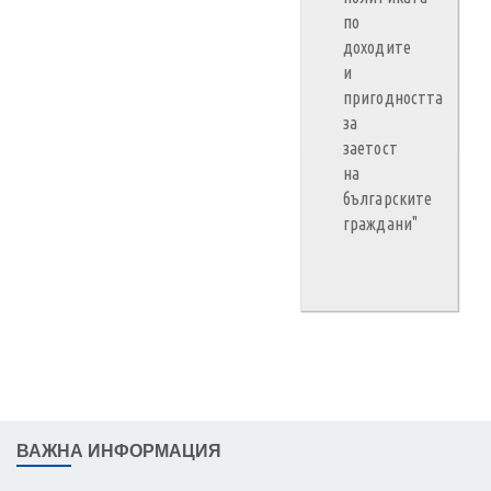
по
доходите
и
пригодността
за
заетост
на
българските
граждани"
ВАЖНА ИНФОРМАЦИЯ