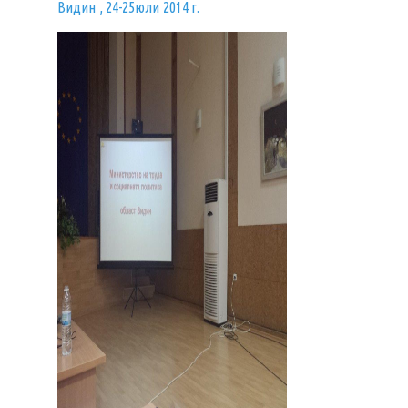
Видин , 24-25юли 2014 г.