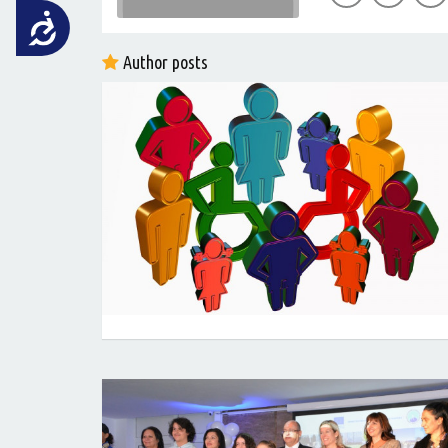
Достъпност
Author posts