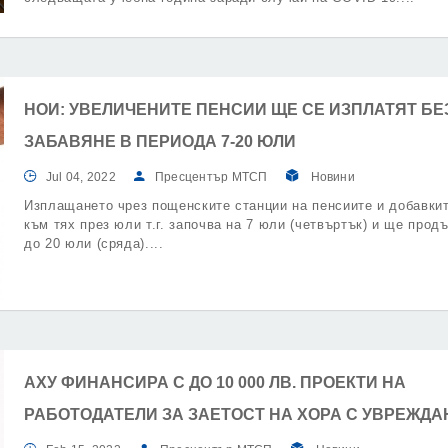
НОИ: УВЕЛИЧЕНИТЕ ПЕНСИИ ЩЕ СЕ ИЗПЛАТЯТ БЕ
ЗАБАВЯНЕ В ПЕРИОДА 7-20 ЮЛИ
Jul 04, 2022
Пресцентър МТСП
Новини
Изплащането чрез пощенските станции на пенсиите и добавки
към тях през юли т.г. започва на 7 юли (четвъртък) и ще прод
до 20 юли (сряда).
АХУ ФИНАНСИРА С ДО 10 000 ЛВ. ПРОЕКТИ НА
РАБОТОДАТЕЛИ ЗА ЗАЕТОСТ НА ХОРА С УВРЕЖДА