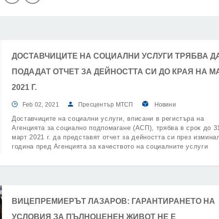
ДОСТАВЧИЦИТЕ НА СОЦИАЛНИ УСЛУГИ ТРЯБВА Д
ПОДАДАТ ОТЧЕТ ЗА ДЕЙНОСТТА СИ ДО КРАЯ НА М
2021 Г.
Feb 02, 2021
Пресцентър МТСП
Новини
Доставчиците на социални услуги, вписани в регистъра на
Агенцията за социално подпомагане (АСП), трябва в срок до 3
март 2021 г. да представят отчет за дейността си през измина
година пред Агенцията за качеството на социалните услуги
(АКСУ).
ВИЦЕПРЕМИЕРЪТ ЛАЗАРОВ: ГАРАНТИРАНЕТО НА
УСЛОВИЯ ЗА ПЪЛНОЦЕНЕН ЖИВОТ НЕ Е