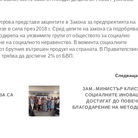
трова представи акцентите в Закона за предприятията на
зе в сила през 2018 г. Сред целите на закона са подобряв
подкрепа на уязвимите групи от обществото за социално
не на социалното неравенство. В момента социалните
от брутния вътрешен продукт на страната. В Правителстве
л трябва да достигне 2% от БВП.
Следваща
ЗАМ.-МИНИСТЪР КЛИС
ВА СА
СОЦИАЛНИТЕ ИНОВА
ДОСТИГАТ ДО ПОВЕЧ
БЛАГОДАРЕНИЕ НА МЕТОД