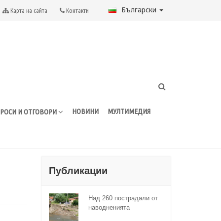
Български
Карта на сайта
Контакти
НОВИНИ
МУЛТИМЕДИЯ
РОСИ И ОТГОВОРИ
Публикации
Над 260 пострадали от
наводненията
домакинства са