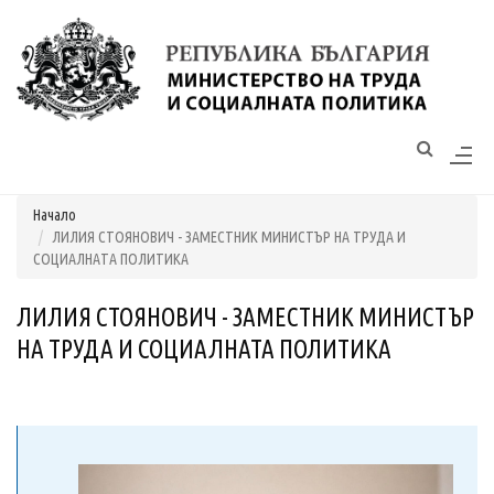
Моля,
обърнете
внимание:
Този
уебсайт
разполага
Начало
със
ЛИЛИЯ СТОЯНОВИЧ - ЗАМЕСТНИК МИНИСТЪР НА ТРУДА И
система
СОЦИАЛНАТА ПОЛИТИКА
за
достъпност.
ЛИЛИЯ СТОЯНОВИЧ - ЗАМЕСТНИК МИНИСТЪР
НА ТРУДА И СОЦИАЛНАТА ПОЛИТИКА