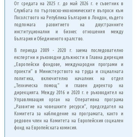
От средата на 2025 г. до май 2026 г. е съветник в
Службата по търговско-икономическите въпроси към
Посолството на Република България в Лондон, където
подпомага развитието на двустранните
институционални и бизнес отношения между
България и Обединеното кралство.
В периода 2009 - 2020 г. заема последователно
експертни и ръководни длъжности в Главна дирекция
„Европейски фондове, международни програми и
проекти“ в Министерството на труда и социалната
политика, включително началник на отдел
„Техническа помощ“ и главен директор на
дирекцията. Между 2016 и 2020 г. е ръководител на
Управляващия орган на Оперативна програма
„Развитие на човешките ресурси“, председател на
Комитета за наблюдение на програмата, както и
редовен член на Комитета на Европейския социален
фонд на Европейската комисия.