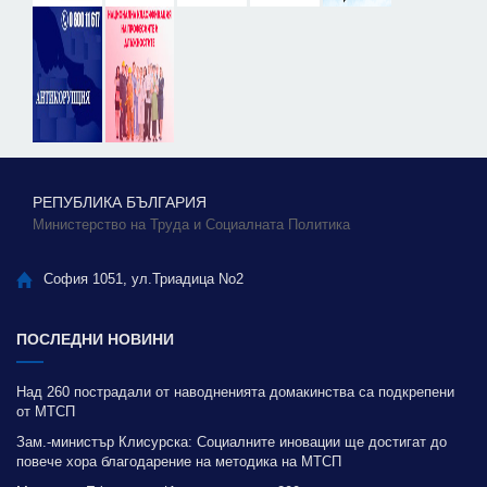
РЕПУБЛИКА БЪЛГАРИЯ
Министерство на Труда и Социалната Политика
София 1051, ул.Триадица No2
ПОСЛЕДНИ НОВИНИ
Над 260 пострадали от наводненията домакинства са подкрепени
от МТСП
Зам.-министър Клисурска: Социалните иновации ще достигат до
повече хора благодарение на методика на МТСП