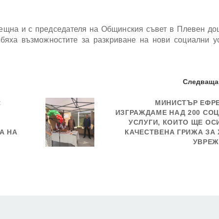
ещна и с председателя на Общинския съвет в Плевен до
бяха възможностите за разкриване на нови социални у
Следваща
:
МИНИСТЪР ЕФР
ИЗГРАЖДАМЕ НАД 200 СО
УСЛУГИ, КОИТО ЩЕ ОС
А НА
КАЧЕСТВЕНА ГРИЖА ЗА 
УВРЕЖ