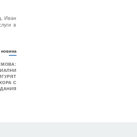
ц. Иван
слуги в
 новина
ЕМОВА:
ЦИАЛНИ
ИГУРЯТ
ХОРА С
ДАНИЯ