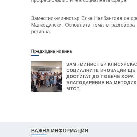
професионалистите в социалната сфера.
Заместник-министър Елка Налбантова се ср
Малкодански. Основната тема в разговора 
региона.
Предходна новина
ЗАМ.-МИНИСТЪР КЛИСУРСКА
СОЦИАЛНИТЕ ИНОВАЦИИ ЩЕ
ДОСТИГАТ ДО ПОВЕЧЕ ХОРА
БЛАГОДАРЕНИЕ НА МЕТОДИК
МТСП
ВАЖНА ИНФОРМАЦИЯ