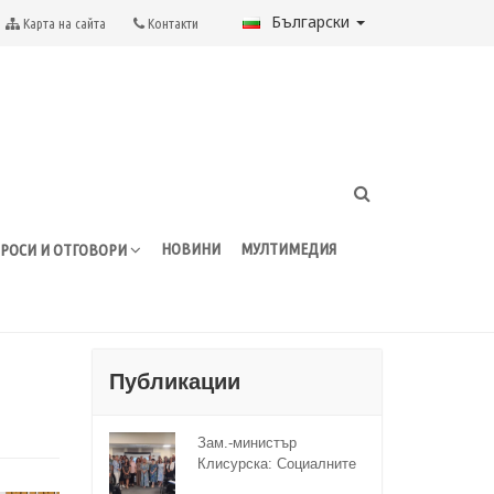
Български
Карта на сайта
Контакти
НОВИНИ
МУЛТИМЕДИЯ
РОСИ И ОТГОВОРИ
Публикации
Зам.-министър
Клисурска: Социалните
иновации ще достигат