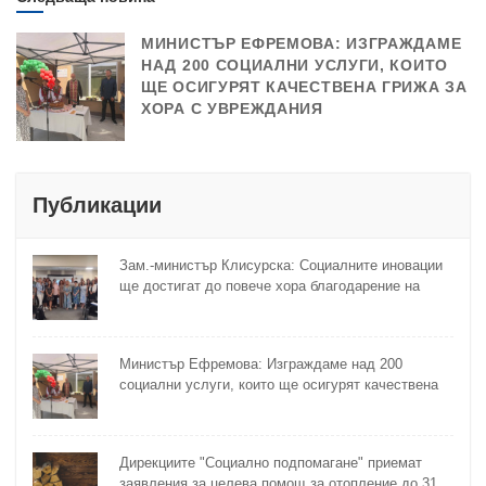
МИНИСТЪР ЕФРЕМОВА: ИЗГРАЖДАМЕ
НАД 200 СОЦИАЛНИ УСЛУГИ, КОИТО
ЩЕ ОСИГУРЯТ КАЧЕСТВЕНА ГРИЖА ЗА
ХОРА С УВРЕЖДАНИЯ
Публикации
Зам.-министър Клисурска: Социалните иновации
ще достигат до повече хора благодарение на
методика на МТСП
Министър Ефремова: Изграждаме над 200
социални услуги, които ще осигурят качествена
грижа за хора с увреждания
Дирекциите "Социално подпомагане" приемат
заявления за целева помощ за отопление до 31