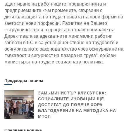
адаптиране на работниците, предприятията и
предприемачите към промените, свързани с
дигитализацията на труда, появата на нови форми на
заетост и нови професии. Разчитам на Вашето
сътрудничество и в процеса на транспониране на
Директивата за адекватните минимални работни
заплати в ЕС и за усъвършенстване на трудовото и
осигурителното законодателство чрез осигуряване на
гъвкавост и сигурност на пазара на труда“, добави
министърът на труда и социалната политика.
Предходна новина
ЗАМ.-МИНИСТЪР КЛИСУРСКА:
СОЦИАЛНИТЕ ИНОВАЦИИ ЩЕ
ДОСТИГАТ ДО ПОВЕЧЕ ХОРА
БЛАГОДАРЕНИЕ НА МЕТОДИКА НА
МТСП
Следваща новина