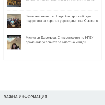
октомври
Заместник-министър Надя Клисурска обсъди
подкрепата за хората с увреждания със Съюза на
слепите
Министър Ефремова: С инвестициите по НПВУ
променяме условията за живот на хиляди
възрастни и хора с увреждания
ВАЖНА ИНФОРМАЦИЯ