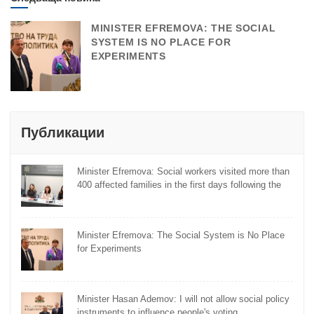
MINISTER EFREMOVA: THE SOCIAL
SYSTEM IS NO PLACE FOR
EXPERIMENTS
Публикации
Minister Efremova: Social workers visited more than
400 affected families in the first days following the
flooding
Minister Efremova: The Social System is No Place
for Experiments
Minister Hasan Ademov: I will not allow social policy
instruments to influence people's voting