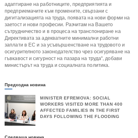
адаптиране на работниците, предприятията и
предприемачите към промените, свързани с
дигитализацията на труда, появата на нови форми на
заетост и нови професии. Разчитам на Вашето
сътрудничество и в процеса на транспониране на
Директивата за адекватните минимални работни
заплати в ЕС и за усъвършенстване на трудовото и
осигурителното законодателство чрез осигуряване на
гъвкавост и сигурност на пазара на труда“, добави
министърът на труда и социалната политика.
Предходна новина
MINISTER EFREMOVA: SOCIAL
WORKERS VISITED MORE THAN 400
AFFECTED FAMILIES IN THE FIRST
DAYS FOLLOWING THE FLOODING
Следваща новина