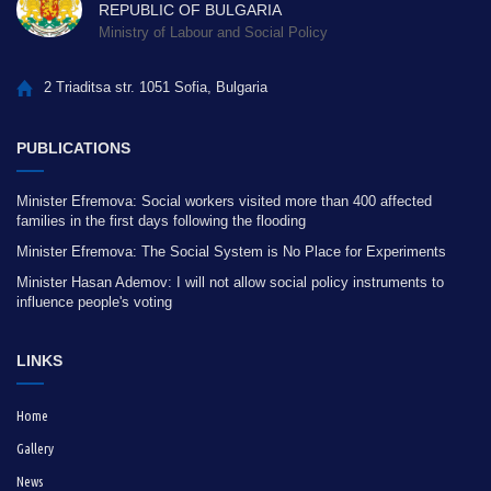
REPUBLIC OF BULGARIA
Ministry of Labour and Social Policy
2 Triaditsa str. 1051 Sofia, Bulgaria
PUBLICATIONS
Minister Efremova: Social workers visited more than 400 affected
families in the first days following the flooding
Minister Efremova: The Social System is No Place for Experiments
Minister Hasan Ademov: I will not allow social policy instruments to
influence people's voting
LINKS
Home
Gallery
News