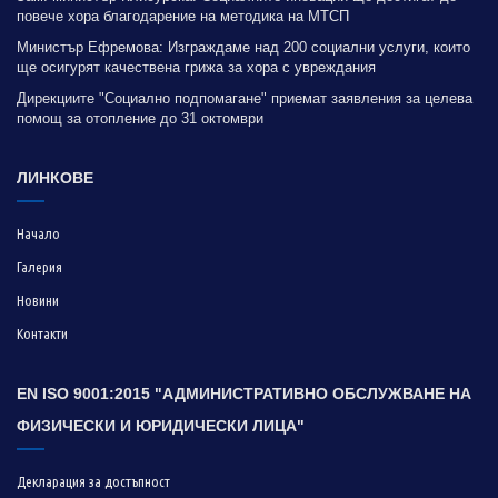
повече хора благодарение на методика на МТСП
Министър Ефремова: Изграждаме над 200 социални услуги, които
ще осигурят качествена грижа за хора с увреждания
Дирекциите "Социално подпомагане" приемат заявления за целева
помощ за отопление до 31 октомври
ЛИНКОВЕ
Начало
Галерия
Новини
Контакти
EN ISO 9001:2015 "АДМИНИСТРАТИВНО ОБСЛУЖВАНЕ НА
ФИЗИЧЕСКИ И ЮРИДИЧЕСКИ ЛИЦА"
Декларация за достъпност