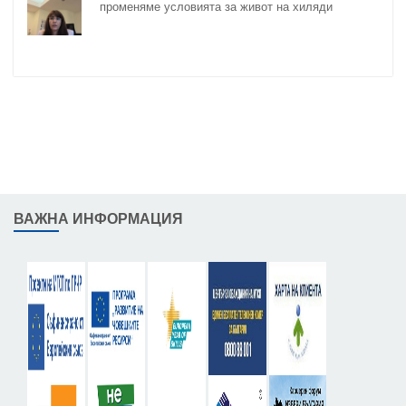
променяме условията за живот на хиляди
възрастни и хора с увреждания
ВАЖНА ИНФОРМАЦИЯ