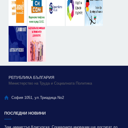
РЕПУБЛИКА БЪЛГАРИЯ
Министерство на Труда и Социалната Политика
София 1051, ул.Триадица No2
ПОСЛЕДНИ НОВИНИ
Зам.-министър Клисурска: Социалните иновации ще достигат до