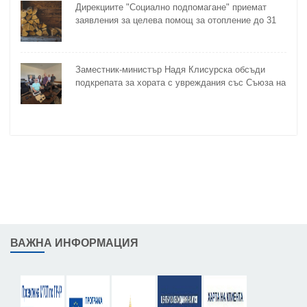
Дирекциите "Социално подпомагане" приемат
заявления за целева помощ за отопление до 31
октомври
Заместник-министър Надя Клисурска обсъди
подкрепата за хората с увреждания със Съюза на
слепите
ВАЖНА ИНФОРМАЦИЯ