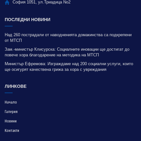
София 1051, ул.Триадица No2
ПОСЛЕДНИ НОВИНИ
Над 260 пострадали от наводненията домакинства са подкрепени
от МТСП
Зам.-министър Клисурска: Социалните иновации ще достигат до
повече хора благодарение на методика на МТСП
Министър Ефремова: Изграждаме над 200 социални услуги, които
ще осигурят качествена грижа за хора с увреждания
ЛИНКОВЕ
Начало
Галерия
Новини
Контакти