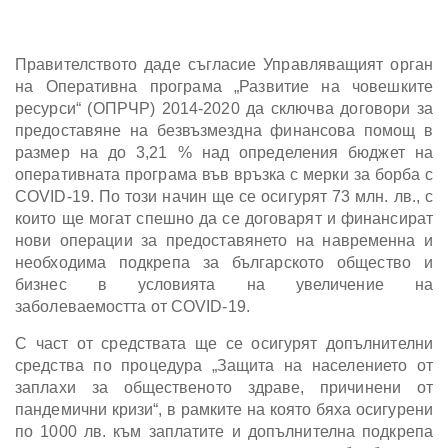
Правителството даде съгласие Управляващият орган
на Оперативна програма „Развитие на човешките
ресурси“ (ОПРЧР) 2014-2020 да сключва договори за
предоставяне на безвъзмездна финансова помощ в
размер на до 3,21 % над определения бюджет на
оперативната програма във връзка с мерки за борба с
COVID-19. По този начин ще се осигурят 73 млн. лв., с
които ще могат спешно да се договарят и финансират
нови операции за предоставянето на навременна и
необходима подкрепа за българското общество и
бизнес в условията на увеличение на
заболеваемостта от COVID-19.
С част от средствата ще се осигурят допълнителни
средства по процедура „Защита на населението от
заплахи за общественото здраве, причинени от
пандемични кризи“, в рамките на която бяха осигурени
по 1000 лв. към заплатите и допълнителна подкрепа