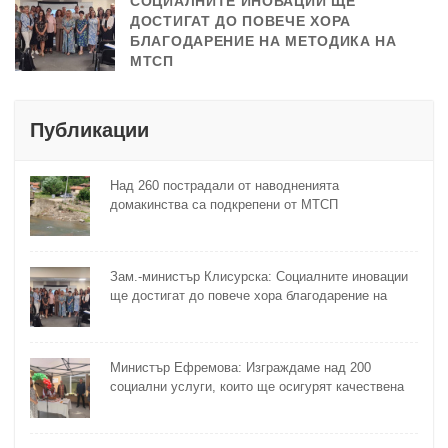
СОЦИАЛНИТЕ ИНОВАЦИИ ЩЕ
ДОСТИГАТ ДО ПОВЕЧЕ ХОРА
БЛАГОДАРЕНИЕ НА МЕТОДИКА НА
МТСП
Публикации
Над 260 пострадали от наводненията
домакинства са подкрепени от МТСП
Зам.-министър Клисурска: Социалните иновации
ще достигат до повече хора благодарение на
методика на МТСП
Министър Ефремова: Изграждаме над 200
социални услуги, които ще осигурят качествена
грижа за хора с увреждания