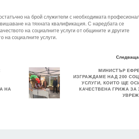
достатъчно на брой служители с необходимата професиона
повишаване на тяхната квалификация. С наредбата се
ачеството на социалните услуги от общините и другите
то на социалните услуги.
Следваща
:
МИНИСТЪР ЕФР
ИЗГРАЖДАМЕ НАД 200 СО
УСЛУГИ, КОИТО ЩЕ ОС
А НА
КАЧЕСТВЕНА ГРИЖА ЗА 
УВРЕЖ