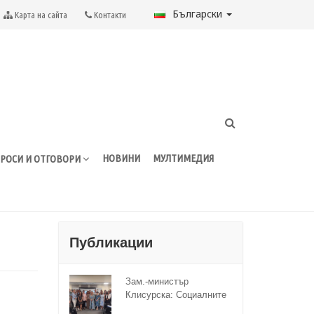
Български
Карта на сайта
Контакти
НОВИНИ
МУЛТИМЕДИЯ
РОСИ И ОТГОВОРИ
Публикации
Зам.-министър
Клисурска: Социалните
иновации ще достигат