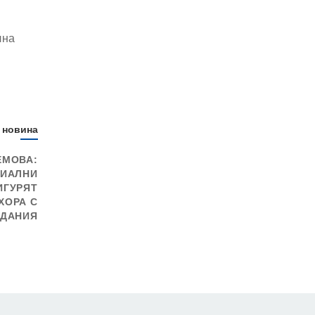
лна
 новина
ЕМОВА:
ЦИАЛНИ
ИГУРЯТ
ХОРА С
ДАНИЯ