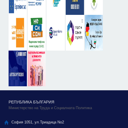
РЕПУБЛИКА БЪЛГАРИЯ
Министерство на Труда и Социалната Политика
София 1051, ул.Триадица No2