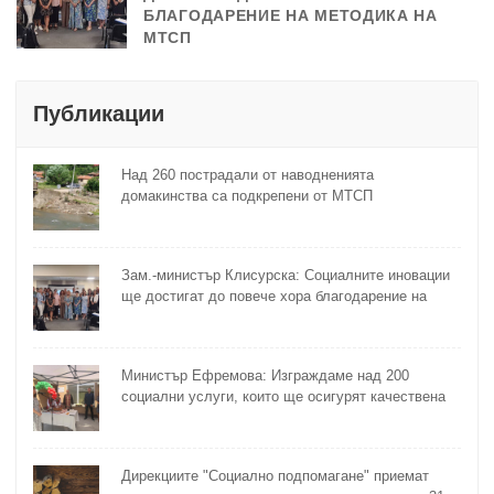
БЛАГОДАРЕНИЕ НА МЕТОДИКА НА
МТСП
Публикации
Над 260 пострадали от наводненията
домакинства са подкрепени от МТСП
Зам.-министър Клисурска: Социалните иновации
ще достигат до повече хора благодарение на
методика на МТСП
Министър Ефремова: Изграждаме над 200
социални услуги, които ще осигурят качествена
грижа за хора с увреждания
Дирекциите "Социално подпомагане" приемат