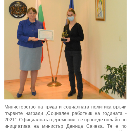
Министерство на труда и социалната политика връчи
първите награди „Социален работник на годината -
2021“. Официалната церемония, се проведе онлайн по
инициатива на министър Деница Сачева. Тя е по