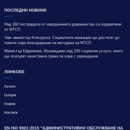
ПОСЛЕДНИ НОВИНИ
Над 260 пострадали от наводненията домакинства са подкрепени
от МТСП
Зам.-министър Клисурска: Социалните иновации ще достигат до
повече хора благодарение на методика на МТСП
Министър Ефремова: Изграждаме над 200 социални услуги, които
ще осигурят качествена грижа за хора с увреждания
ЛИНКОВЕ
Начало
Галерия
Новини
Контакти
EN ISO 9001:2015 "АДМИНИСТРАТИВНО ОБСЛУЖВАНЕ НА