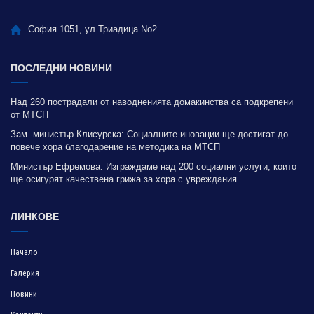
София 1051, ул.Триадица No2
ПОСЛЕДНИ НОВИНИ
Над 260 пострадали от наводненията домакинства са подкрепени
от МТСП
Зам.-министър Клисурска: Социалните иновации ще достигат до
повече хора благодарение на методика на МТСП
Министър Ефремова: Изграждаме над 200 социални услуги, които
ще осигурят качествена грижа за хора с увреждания
ЛИНКОВЕ
Начало
Галерия
Новини