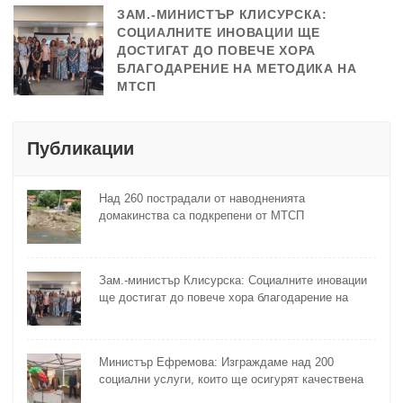
ЗАМ.-МИНИСТЪР КЛИСУРСКА:
СОЦИАЛНИТЕ ИНОВАЦИИ ЩЕ
ДОСТИГАТ ДО ПОВЕЧЕ ХОРА
БЛАГОДАРЕНИЕ НА МЕТОДИКА НА
МТСП
Публикации
Над 260 пострадали от наводненията
домакинства са подкрепени от МТСП
Зам.-министър Клисурска: Социалните иновации
ще достигат до повече хора благодарение на
методика на МТСП
Министър Ефремова: Изграждаме над 200
социални услуги, които ще осигурят качествена
грижа за хора с увреждания