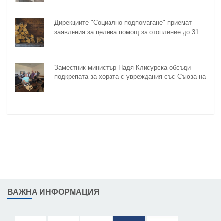
Дирекциите "Социално подпомагане" приемат
заявления за целева помощ за отопление до 31
октомври
Заместник-министър Надя Клисурска обсъди
подкрепата за хората с увреждания със Съюза на
слепите
ВАЖНА ИНФОРМАЦИЯ