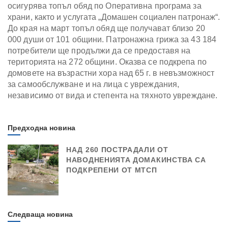
осигурява топъл обяд по Оперативна програма за
храни, както и услугата „Домашен социален патронаж“.
До края на март топъл обяд ще получават близо 20
000 души от 101 общини. Патронажна грижа за 43 184
потребители ще продължи да се предоставя на
територията на 272 общини. Оказва се подкрепа по
домовете на възрастни хора над 65 г. в невъзможност
за самообслужване и на лица с увреждания,
независимо от вида и степента на тяхното увреждане.
Предходна новина
НАД 260 ПОСТРАДАЛИ ОТ
НАВОДНЕНИЯТА ДОМАКИНСТВА СА
ПОДКРЕПЕНИ ОТ МТСП
Следваща новина