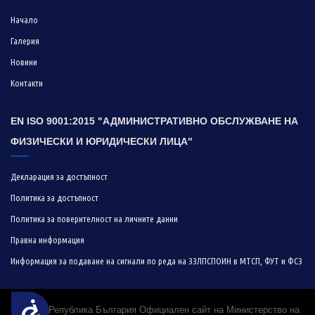
Начало
Галерия
Новини
Контакти
EN ISO 9001:2015 "АДМИНИСТРАТИВНО ОБСЛУЖВАНЕ НА
ФИЗИЧЕСКИ И ЮРИДИЧЕСКИ ЛИЦА"
Декларация за достъпност
Политика за достъпност
Политика за поверителност на личните данни
Правна информация
Информация за подаване на сигнали по реда на ЗЗЛПСПОИН в МТСП, ФУТ и ФСЗ
Достъпност
© 2019 Република България Официален сайт на Министерство на