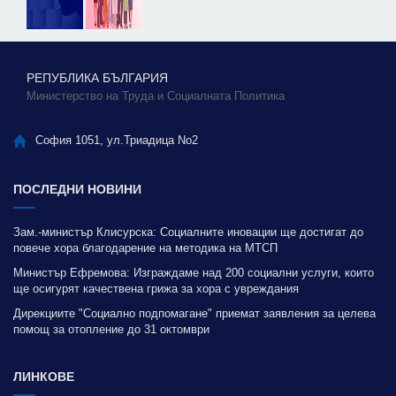
РЕПУБЛИКА БЪЛГАРИЯ
Министерство на Труда и Социалната Политика
София 1051, ул.Триадица No2
ПОСЛЕДНИ НОВИНИ
Зам.-министър Клисурска: Социалните иновации ще достигат до
повече хора благодарение на методика на МТСП
Министър Ефремова: Изграждаме над 200 социални услуги, които
ще осигурят качествена грижа за хора с увреждания
Дирекциите "Социално подпомагане" приемат заявления за целева
помощ за отопление до 31 октомври
ЛИНКОВЕ