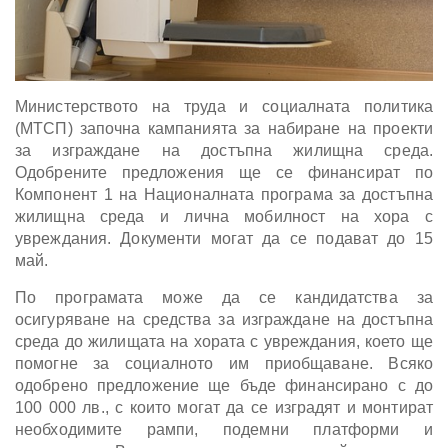
Министерството на труда и социалната политика
(МТСП) започна кампанията за набиране на проекти
за изграждане на достъпна жилищна среда.
Одобрените предложения ще се финансират по
Компонент 1 на Националната програма за достъпна
жилищна среда и лична мобилност на хора с
увреждания. Документи могат да се подават до 15
май.
По програмата може да се кандидатства за
осигуряване на средства за изграждане на достъпна
среда до жилищата на хората с увреждания, което ще
помогне за социалното им приобщаване. Всяко
одобрено предложение ще бъде финансирано с до
100 000 лв., с които могат да се изградят и монтират
необходимите рампи, подемни платформи и