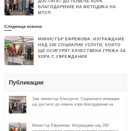
ДОСТИГАТ ДО ПОВЕЧЕ ХОРА
БЛАГОДАРЕНИЕ НА МЕТОДИКА НА
МТСП
Следваща новина
МИНИСТЪР ЕФРЕМОВА: ИЗГРАЖДАМЕ
НАД 200 СОЦИАЛНИ УСЛУГИ, КОИТО
ЩЕ ОСИГУРЯТ КАЧЕСТВЕНА ГРИЖА ЗА
ХОРА С УВРЕЖДАНИЯ
Публикации
Зам.-министър Клисурска: Социалните иновации
ще достигат до повече хора благодарение на
методика на МТСП
Министър Ефремова: Изграждаме над 200
социални услуги, които ще осигурят качествена