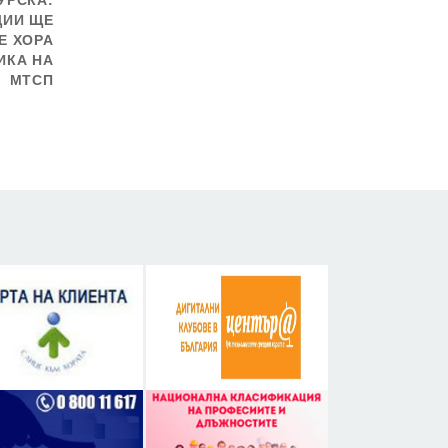
УРСКА:
ЦИИ ЩЕ
Е ХОРА
ИКА НА
МТСП