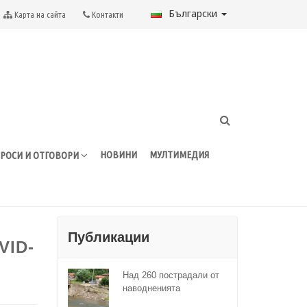
Български
Карта на сайта
Контакти
НОВИНИ
МУЛТИМЕДИЯ
РОСИ И ОТГОВОРИ
Публикации
VID-
Над 260 пострадали от
наводненията
домакинства са