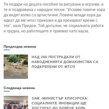
Тя подари на децата пособия за рисуване и играчки, а
те я поздравиха с народни песни. "Искаме повече хора
да видят колко са артистични. Повече млади хора да
идват да им четат приказки и да прекарват време с
тях", каза Предов. Той допълни, че социалната работа
е трудна, но работещите я приемат като кауза.
Предходна новина
НАД 260 ПОСТРАДАЛИ ОТ
НАВОДНЕНИЯТА ДОМАКИНСТВА СА
ПОДКРЕПЕНИ ОТ МТСП
Следваща новина
ЗАМ.-МИНИСТЪР КЛИСУРСКА:
СОЦИАЛНИТЕ ИНОВАЦИИ ЩЕ
ДОСТИГАТ ДО ПОВЕЧЕ ХОРА