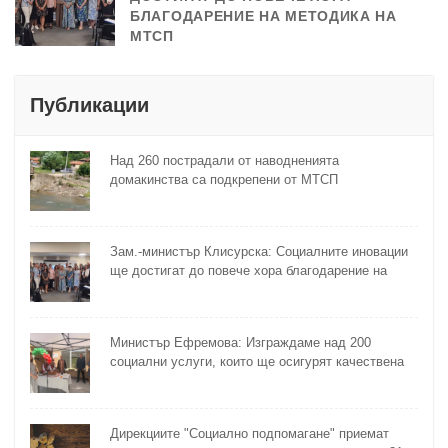
БЛАГОДАРЕНИЕ НА МЕТОДИКА НА
МТСП
Публикации
Над 260 пострадали от наводненията
домакинства са подкрепени от МТСП
Зам.-министър Клисурска: Социалните иновации
ще достигат до повече хора благодарение на
методика на МТСП
Министър Ефремова: Изграждаме над 200
социални услуги, които ще осигурят качествена
грижа за хора с увреждания
Дирекциите "Социално подпомагане" приемат