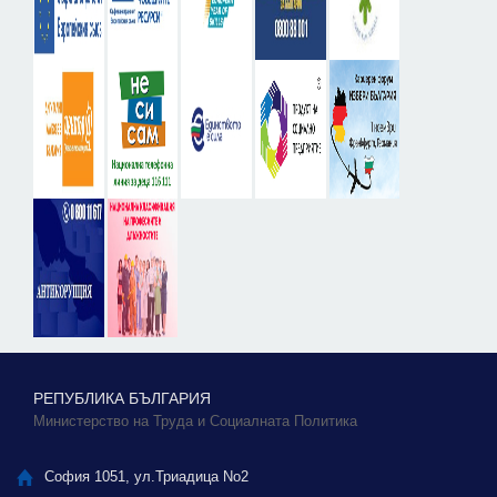
РЕПУБЛИКА БЪЛГАРИЯ
Министерство на Труда и Социалната Политика
София 1051, ул.Триадица No2