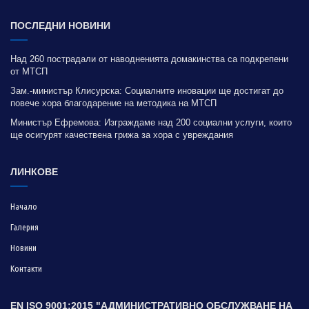
ПОСЛЕДНИ НОВИНИ
Над 260 пострадали от наводненията домакинства са подкрепени
от МТСП
Зам.-министър Клисурска: Социалните иновации ще достигат до
повече хора благодарение на методика на МТСП
Министър Ефремова: Изграждаме над 200 социални услуги, които
ще осигурят качествена грижа за хора с увреждания
ЛИНКОВЕ
Начало
Галерия
Новини
Контакти
EN ISO 9001:2015 "АДМИНИСТРАТИВНО ОБСЛУЖВАНЕ НА