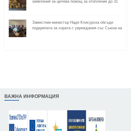
заявления за целева помощ за отопление до 31
октомври
Заместник-министър Надя Клисурска обсъди
подкрепата за хората с увреждания със Съюза на
слепите
ВАЖНА ИНФОРМАЦИЯ