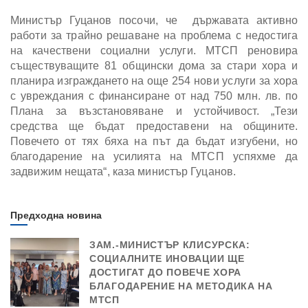
Министър Гуцанов посочи, че държавата активно
работи за трайно решаване на проблема с недостига
на качествени социални услуги. МТСП реновира
съществуващите 81 общински дома за стари хора и
планира изграждането на още 254 нови услуги за хора
с увреждания с финансиране от над 750 млн. лв. по
Плана за възстановяване и устойчивост. „Тези
средства ще бъдат предоставени на общините.
Повечето от тях бяха на път да бъдат изгубени, но
благодарение на усилията на МТСП успяхме да
задвижим нещата“, каза министър Гуцанов.
Предходна новина
ЗАМ.-МИНИСТЪР КЛИСУРСКА:
СОЦИАЛНИТЕ ИНОВАЦИИ ЩЕ
ДОСТИГАТ ДО ПОВЕЧЕ ХОРА
БЛАГОДАРЕНИЕ НА МЕТОДИКА НА
МТСП