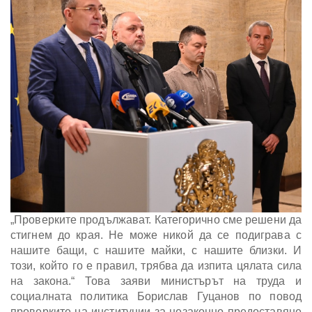
„Проверките продължават. Категорично сме решени да
стигнем до края. Не може никой да се подиграва с
нашите бащи, с нашите майки, с нашите близки. И
този, който го е правил, трябва да изпита цялата сила
на закона.“ Това заяви министърът на труда и
социалната политика Борислав Гуцанов по повод
проверките на институции за незаконно предоставяне