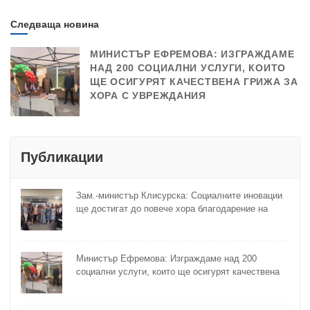
Следваща новина
МИНИСТЪР ЕФРЕМОВА: ИЗГРАЖДАМЕ
НАД 200 СОЦИАЛНИ УСЛУГИ, КОИТО
ЩЕ ОСИГУРЯТ КАЧЕСТВЕНА ГРИЖА ЗА
ХОРА С УВРЕЖДАНИЯ
Публикации
Зам.-министър Клисурска: Социалните иновации
ще достигат до повече хора благодарение на
методика на МТСП
Министър Ефремова: Изграждаме над 200
социални услуги, които ще осигурят качествена
грижа за хора с увреждания