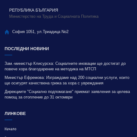
РЕПУБЛИКА БЪЛГАРИЯ
Министерство на Труда и Социалната Политика
София 1051, ул.Триадица No2
ПОСЛЕДНИ НОВИНИ
Зам.-министър Клисурска: Социалните иновации ще достигат до
повече хора благодарение на методика на МТСП
Министър Ефремова: Изграждаме над 200 социални услуги, които
ще осигурят качествена грижа за хора с увреждания
Дирекциите "Социално подпомагане" приемат заявления за целева
помощ за отопление до 31 октомври
ЛИНКОВЕ
Начало