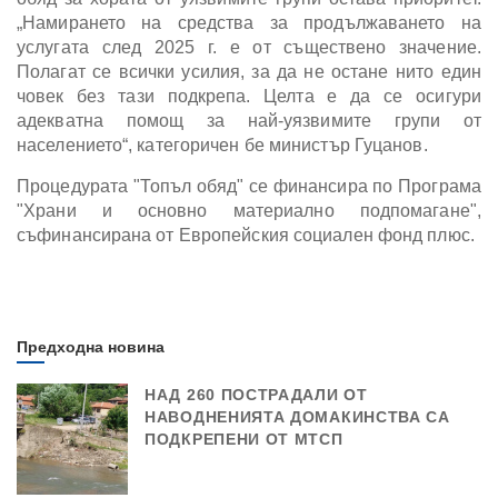
„Намирането на средства за продължаването на
услугата след 2025 г. е от съществено значение.
Полагат се всички усилия, за да не остане нито един
човек без тази подкрепа. Целта е да се осигури
адекватна помощ за най-уязвимите групи от
населението“, категоричен бе министър Гуцанов.
Процедурата "Топъл обяд" се финансира по Програма
"Храни и основно материално подпомагане",
съфинансирана от Европейския социален фонд плюс.
Предходна новина
НАД 260 ПОСТРАДАЛИ ОТ
НАВОДНЕНИЯТА ДОМАКИНСТВА СА
ПОДКРЕПЕНИ ОТ МТСП