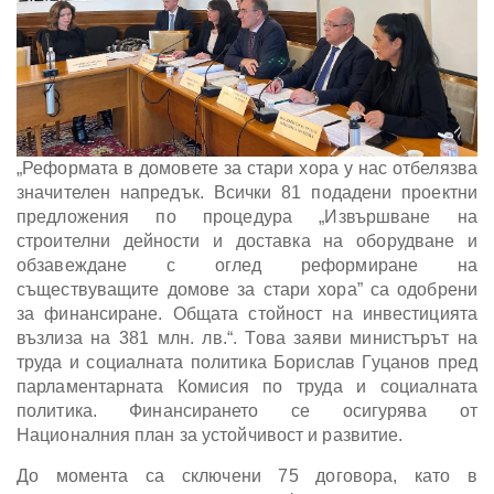
„Реформата в домовете за стари хора у нас отбелязва
значителен напредък. Всички 81 подадени проектни
предложения по процедура „Извършване на
строителни дейности и доставка на оборудване и
обзавеждане с оглед реформиране на
съществуващите домове за стари хора” са одобрени
за финансиране. Общата стойност на инвестицията
възлиза на 381 млн. лв.“. Това заяви министърът на
труда и социалната политика Борислав Гуцанов пред
парламентарната Комисия по труда и социалната
политика. Финансирането се осигурява от
Националния план за устойчивост и развитие.
До момента са сключени 75 договора, като в