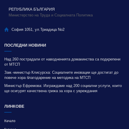
РЕПУБЛИКА БЪЛГАРИЯ
Министерство на Труда и Социалната Политика
София 1051, ул.Триадица No2
ПОСЛЕДНИ НОВИНИ
Над 260 пострадали от наводненията домакинства са подкрепени
от МТСП
Зам.-министър Клисурска: Социалните иновации ще достигат до
повече хора благодарение на методика на МТСП
Министър Ефремова: Изграждаме над 200 социални услуги, които
ще осигурят качествена грижа за хора с увреждания
ЛИНКОВЕ
Начало