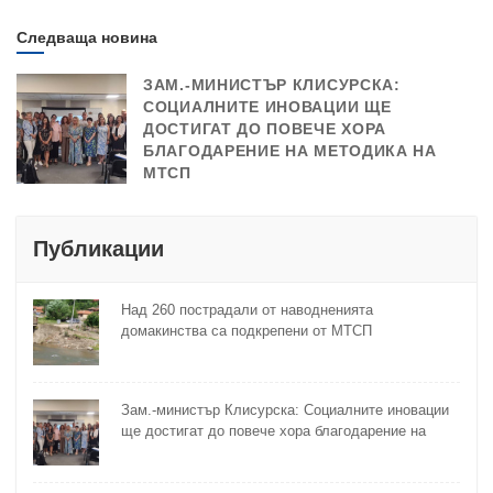
Следваща новина
ЗАМ.-МИНИСТЪР КЛИСУРСКА:
СОЦИАЛНИТЕ ИНОВАЦИИ ЩЕ
ДОСТИГАТ ДО ПОВЕЧЕ ХОРА
БЛАГОДАРЕНИЕ НА МЕТОДИКА НА
МТСП
Публикации
Над 260 пострадали от наводненията
домакинства са подкрепени от МТСП
Зам.-министър Клисурска: Социалните иновации
ще достигат до повече хора благодарение на
методика на МТСП