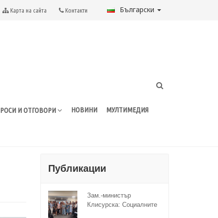
Български
Карта на сайта
Контакти
НОВИНИ
МУЛТИМЕДИЯ
РОСИ И ОТГОВОРИ
Публикации
Зам.-министър
Клисурска: Социалните
иновации ще достигат