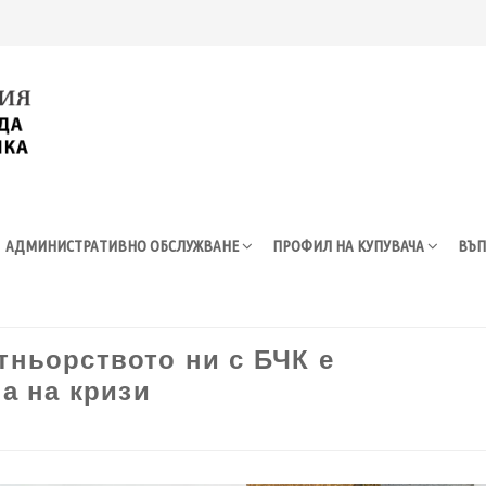
АДМИНИСТРАТИВНО ОБСЛУЖВАНЕ
ПРОФИЛ НА КУПУВАЧА
ВЪП
ньорството ни с БЧК е
а на кризи