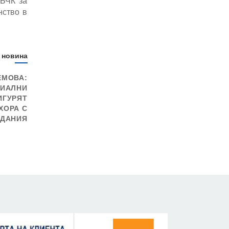
 БЧК за
нство в
 новина
ЕМОВА:
ЦИАЛНИ
ИГУРЯТ
ХОРА С
ДАНИЯ