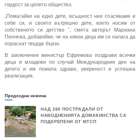
гордост за цялото общество.
„Помагайки на едно дете, всъщност ние спасяваме и
себе си, и своето вътрешно дете, което носим от
собственото си детство ", смята авторът Мариана
Пенчева, добавяйки, че на някои деца им се налага да
пораснат твърде бързо.
В заключение министър Ефремова поздрави всички
деца и младежи по случай Международния ден на
детето и им пожела здраве, увереност и успешна
реализация.
Предходна новина
НАД 260 ПОСТРАДАЛИ ОТ
НАВОДНЕНИЯТА ДОМАКИНСТВА СА
ПОДКРЕПЕНИ ОТ МТСП