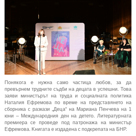
Понякога е нужна само частица любов, за да
превърнем трудните съдби на децата в успешни. Това
заяви министърът на труда и социалната политика
Наталия Ефремова по време на представянето на
сборника с разкази „Деца“ на Мариана Пенчева на 1
юни – Международния ден на детето. Литературната
премиера се проведе под патронажа на министър
Ефремова. Kнигата е издадена с подкрепата на БНР.