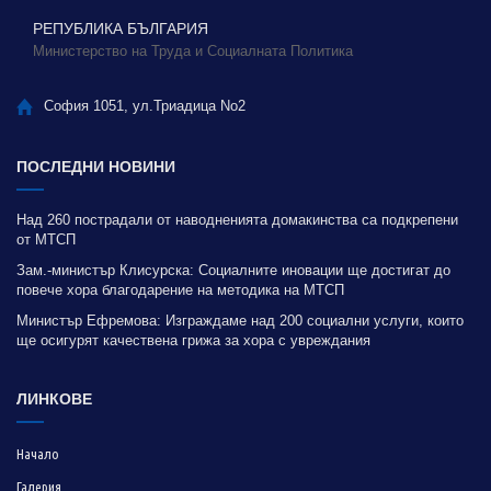
РЕПУБЛИКА БЪЛГАРИЯ
Министерство на Труда и Социалната Политика
София 1051, ул.Триадица No2
ПОСЛЕДНИ НОВИНИ
Над 260 пострадали от наводненията домакинства са подкрепени
от МТСП
Зам.-министър Клисурска: Социалните иновации ще достигат до
повече хора благодарение на методика на МТСП
Министър Ефремова: Изграждаме над 200 социални услуги, които
ще осигурят качествена грижа за хора с увреждания
ЛИНКОВЕ
Начало
Галерия