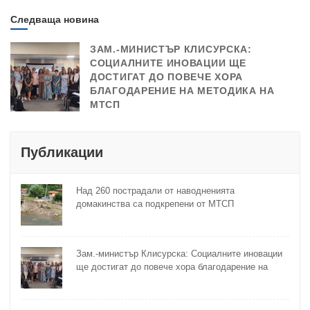
Следваща новина
ЗАМ.-МИНИСТЪР КЛИСУРСКА:
СОЦИАЛНИТЕ ИНОВАЦИИ ЩЕ
ДОСТИГАТ ДО ПОВЕЧЕ ХОРА
БЛАГОДАРЕНИЕ НА МЕТОДИКА НА
МТСП
Публикации
Над 260 пострадали от наводненията
домакинства са подкрепени от МТСП
Зам.-министър Клисурска: Социалните иновации
ще достигат до повече хора благодарение на
методика на МТСП