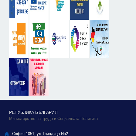
РЕПУБЛИКА БЪЛГАРИЯ
Министерство на Труда и Социалната Политика
София 1051, ул.Триадица No2