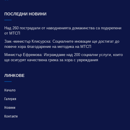
ПОСЛЕДНИ НОВИНИ
Над 260 пострадали от наводненията домакинства са подкрепени
от МТСП
Зам.-министър Клисурска: Социалните иновации ще достигат до
повече хора благодарение на методика на МТСП
Министър Ефремова: Изграждаме над 200 социални услуги, които
ще осигурят качествена грижа за хора с увреждания
ЛИНКОВЕ
Начало
Галерия
Новини
Контакти