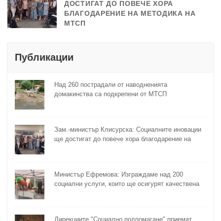
ДОСТИГАТ ДО ПОВЕЧЕ ХОРА
БЛАГОДАРЕНИЕ НА МЕТОДИКА НА
МТСП
Публикации
Над 260 пострадали от наводненията
домакинства са подкрепени от МТСП
Зам.-министър Клисурска: Социалните иновации
ще достигат до повече хора благодарение на
методика на МТСП
Министър Ефремова: Изграждаме над 200
социални услуги, които ще осигурят качествена
грижа за хора с увреждания
Дирекциите "Социално подпомагане" приемат