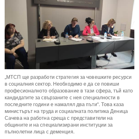
„МТСП ще разработи стратегия за човешките ресурси
в социалния сектор. Необходимо е да се повиши
професионалното образование в тази сфера, тъй като
кандидатите за свързаните с нея специалности в
последните години е намалял два пъти“. Това каза
министърът на труда и социалната политика Деница
Сачева на работна среща с представители на
общините и на специализирани институции за
пълнолетни лица с деменция.