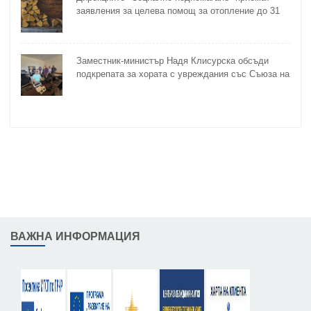
заявления за целева помощ за отопление до 31
октомври
Заместник-министър Надя Клисурска обсъди
подкрепата за хората с увреждания със Съюза на
слепите
ВАЖНА ИНФОРМАЦИЯ