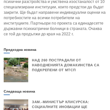
психични разстройства и умствена изостаналост от 10
специализирани институции, които предстои да бъдат
закрити. Ще бъдат направени индивидуални оценки на
потребностите на всички потребители на
институциите. Партньори по проекта са единадесетте
държавни психиатрични болници в страната. Очаква
се той да продължи до края на 2022 г.
Предходна новина
НАД 260 ПОСТРАДАЛИ ОТ
НАВОДНЕНИЯТА ДОМАКИНСТВА СА
ПОДКРЕПЕНИ ОТ МТСП
Следваща новина
ЗАМ.-МИНИСТЪР КЛИСУРСКА:
СОЦИАЛНИТЕ ИНОВАЦИИ ЩЕ