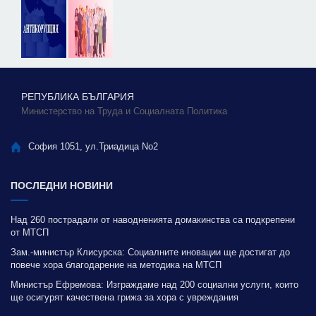
РЕПУБЛИКА БЪЛГАРИЯ
Министерство на Труда и Социалната Политика
София 1051, ул.Триадица No2
ПОСЛЕДНИ НОВИНИ
Над 260 пострадали от наводненията домакинства са подкрепени
от МТСП
Зам.-министър Клисурска: Социалните иновации ще достигат до
повече хора благодарение на методика на МТСП
Министър Ефремова: Изграждаме над 200 социални услуги, които
ще осигурят качествена грижа за хора с увреждания