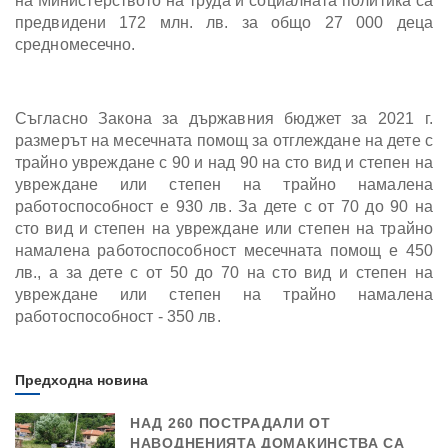
на Министерството на труда и социалната политика са
предвидени 172 млн. лв. за общо 27 000 деца
средномесечно.
Съгласно Закона за държавния бюджет за 2021 г.
размерът на месечната помощ за отглеждане на дете с
трайно увреждане с 90 и над 90 на сто вид и степен на
увреждане или степен на трайно намалена
работоспособност е 930 лв. За дете с от 70 до 90 на
сто вид и степен на увреждане или степен на трайно
намалена работоспособност месечната помощ е 450
лв., а за дете с от 50 до 70 на сто вид и степен на
увреждане или степен на трайно намалена
работоспособност - 350 лв.
Предходна новина
НАД 260 ПОСТРАДАЛИ ОТ
НАВОДНЕНИЯТА ДОМАКИНСТВА СА