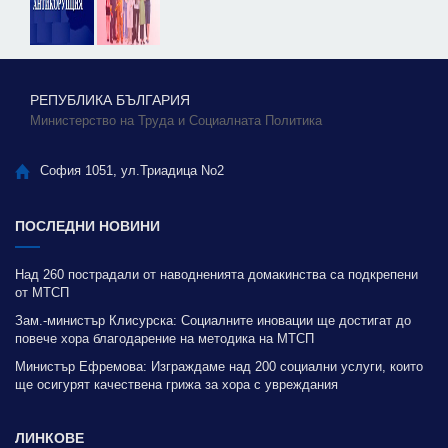
РЕПУБЛИКА БЪЛГАРИЯ
Министерство на Труда и Социалната Политика
София 1051, ул.Триадица No2
ПОСЛЕДНИ НОВИНИ
Над 260 пострадали от наводненията домакинства са подкрепени
от МТСП
Зам.-министър Клисурска: Социалните иновации ще достигат до
повече хора благодарение на методика на МТСП
Министър Ефремова: Изграждаме над 200 социални услуги, които
ще осигурят качествена грижа за хора с увреждания
ЛИНКОВЕ