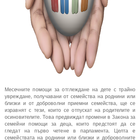
Месечните помощи за отглеждане на дете с трайно
увреждане, получавани от семейства на роднини или
близки и от доброволни приемни семейства, ще се
изравнят с тези, които се отпускат на родителите и
осиновителите. Това предвиждат промени в Закона за
семейни помощи за деца, които предстоят да се
гледат на първо четене в парламента. Целта е
семействата на роднини или близки и доброволните