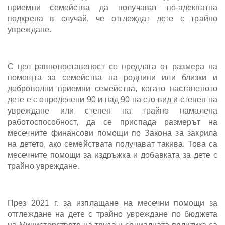
приемни семейства да получават по-адекватна
подкрепа в случай, че отглеждат дете с трайно
увреждане.
С цел равнопоставеност се предлага от размера на
помощта за семейства на роднини или близки и
доброволни приемни семейства, когато настаненото
дете е с определени 90 и над 90 на сто вид и степен на
увреждане или степен на трайно намалена
работоспособност, да се приспада размерът на
месечните финансови помощи по Закона за закрила
на детето, ако семействата получават такива. Това са
месечните помощи за издръжка и добавката за дете с
трайно увреждане.
През 2021 г. за изплащане на месечни помощи за
отглеждане на дете с трайно увреждане по бюджета