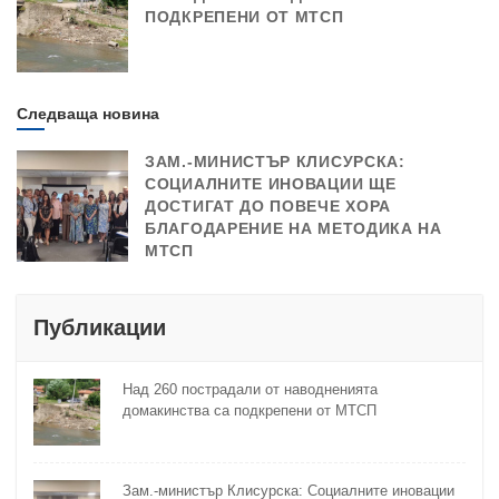
ПОДКРЕПЕНИ ОТ МТСП
Следваща новина
ЗАМ.-МИНИСТЪР КЛИСУРСКА:
СОЦИАЛНИТЕ ИНОВАЦИИ ЩЕ
ДОСТИГАТ ДО ПОВЕЧЕ ХОРА
БЛАГОДАРЕНИЕ НА МЕТОДИКА НА
МТСП
Публикации
Над 260 пострадали от наводненията
домакинства са подкрепени от МТСП
Зам.-министър Клисурска: Социалните иновации