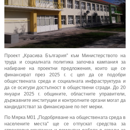
Проект „Красива България” към Министерството на
труда и социалната политика започва кампания за
набиране на проектни предложения, които ще се
финансират през 2025 г. с цел да се подобри
обществената среда и социалната инфраструктура и
да се осигури достъпност в обществени сгради. До 20
януари 2025 г. общините, областните управители,
държавните институции и контролните органи могат да
кандидатстват за финансиране по пет мерки.
По Мярка М01 „Подобряване на обществената среда в
населените места” ще се отпускат средства за