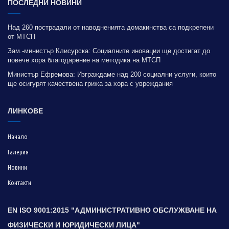
ПОСЛЕДНИ НОВИНИ
Над 260 пострадали от наводненията домакинства са подкрепени
от МТСП
Зам.-министър Клисурска: Социалните иновации ще достигат до
повече хора благодарение на методика на МТСП
Министър Ефремова: Изграждаме над 200 социални услуги, които
ще осигурят качествена грижа за хора с увреждания
ЛИНКОВЕ
Начало
Галерия
Новини
Контакти
EN ISO 9001:2015 "АДМИНИСТРАТИВНО ОБСЛУЖВАНЕ НА
ФИЗИЧЕСКИ И ЮРИДИЧЕСКИ ЛИЦА"