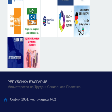
РЕПУБЛИКА БЪЛГАРИЯ
Министерство на Труда и Социалната Политика
София 1051, ул.Триадица No2