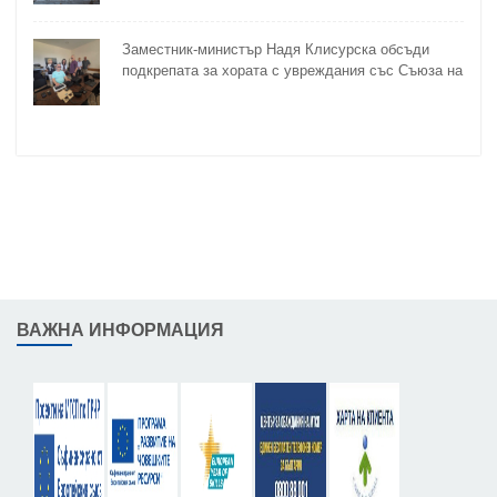
Заместник-министър Надя Клисурска обсъди
подкрепата за хората с увреждания със Съюза на
слепите
ВАЖНА ИНФОРМАЦИЯ