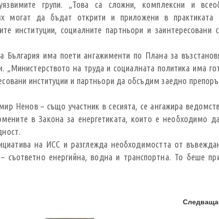
язвимите групи. „Това са сложни, комплексни и всео
тях могат да бъдат открити и приложени в практиката
те институции, социалните партньори и заинтересовани с
а България има поети ангажименти по Плана за възстанов
и. „Министерството на труда и социалната политика има го
ресовани институции и партньори да обсъдим заедно препоръ
мир Ненов – също участник в сесията, се ангажира ведомст
омените в Закона за енергетиката, които е необходимо д
дност.
ициатива на ИСС и разглежда необходимостта от въвежда
– съответно енергийна, водна и транспортна. То беше пр
Следваща