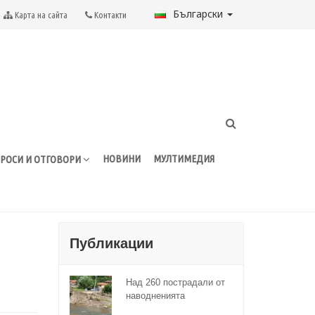
Български
Карта на сайта
Контакти
НОВИНИ
МУЛТИМЕДИЯ
РОСИ И ОТГОВОРИ
Публикации
Над 260 пострадали от
наводненията
домакинства са