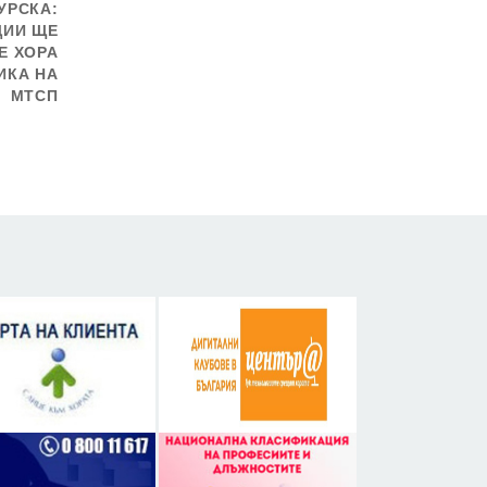
УРСКА:
ЦИИ ЩЕ
Е ХОРА
ИКА НА
МТСП