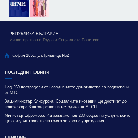
РЕПУБЛИКА БЪЛГАРИЯ
Министерство на Труда и Социалната Политика
София 1051, ул.Триадица No2
ПОСЛЕДНИ НОВИНИ
Над 260 пострадали от наводненията домакинства са подкрепени
от МТСП
Зам.-министър Клисурска: Социалните иновации ще достигат до
повече хора благодарение на методика на МТСП
Министър Ефремова: Изграждаме над 200 социални услуги, които
ще осигурят качествена грижа за хора с увреждания
ЛИНКОВЕ