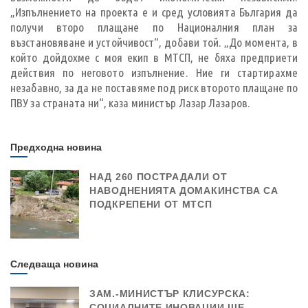
„Изпълнението на проекта е и сред условията България да
получи второ плащане по Националния план за
възстановяване и устойчивост“, добави той. „До момента, в
който дойдохме с моя екип в МТСП, не бяха предприети
действия по неговото изпълнение. Ние ги стартирахме
незабавно, за да не поставяме под риск второто плащане по
ПВУ за страната ни“, каза министър Лазар Лазаров.
Предходна новина
НАД 260 ПОСТРАДАЛИ ОТ
НАВОДНЕНИЯТА ДОМАКИНСТВА СА
ПОДКРЕПЕНИ ОТ МТСП
Следваща новина
ЗАМ.-МИНИСТЪР КЛИСУРСКА:
СОЦИАЛНИТЕ ИНОВАЦИИ ЩЕ