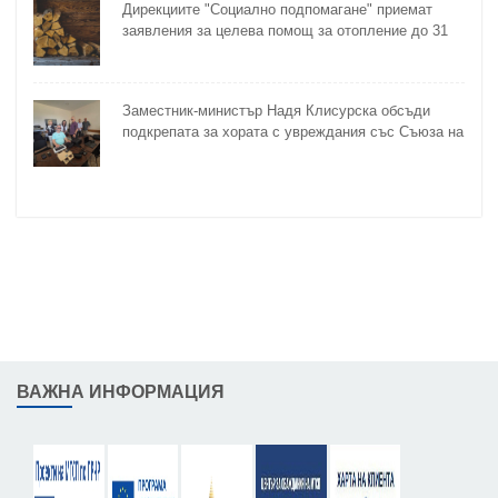
Дирекциите "Социално подпомагане" приемат
заявления за целева помощ за отопление до 31
октомври
Заместник-министър Надя Клисурска обсъди
подкрепата за хората с увреждания със Съюза на
слепите
ВАЖНА ИНФОРМАЦИЯ