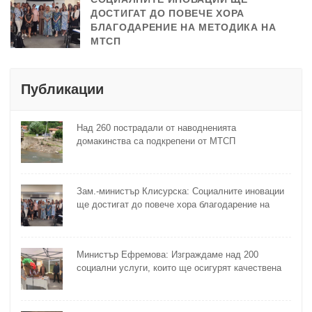
ДОСТИГАТ ДО ПОВЕЧЕ ХОРА
БЛАГОДАРЕНИЕ НА МЕТОДИКА НА
МТСП
Публикации
Над 260 пострадали от наводненията
домакинства са подкрепени от МТСП
Зам.-министър Клисурска: Социалните иновации
ще достигат до повече хора благодарение на
методика на МТСП
Министър Ефремова: Изграждаме над 200
социални услуги, които ще осигурят качествена
грижа за хора с увреждания