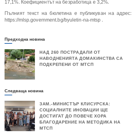
17,1%. Коефициентът на безработица е 3,2%.
Пълният текст на бюлетина е публикуван на адрес:
https://mlsp.government.bg/byuletin-na-mtsp .
Предходна новина
НАД 260 ПОСТРАДАЛИ ОТ
НАВОДНЕНИЯТА ДОМАКИНСТВА СА
ПОДКРЕПЕНИ ОТ МТСП
Следваща новина
ЗАМ.-МИНИСТЪР КЛИСУРСКА:
СОЦИАЛНИТЕ ИНОВАЦИИ ЩЕ
ДОСТИГАТ ДО ПОВЕЧЕ ХОРА
БЛАГОДАРЕНИЕ НА МЕТОДИКА НА
МТСП