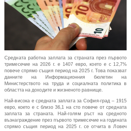
Средната работна заплата за страната през първото
тримесечие на 2026 г. е 1407 евро, което е с 12,7%
повече спрямо същия период на 2025 г. Това показват
данните на Информационния бюлетин на
Министерството на труда и социалната политика в
областта на доходите и жизненото равнище.
Най-висока е средната заплата за София-град – 1915
евро, което е с близо 36,1 на сто повече от средната
заплата за страната. Най-голям ръст на средното
възнаграждение през първото тримесечие на годината
спрямо същия период на 2025 г. се отчита в Ловеч