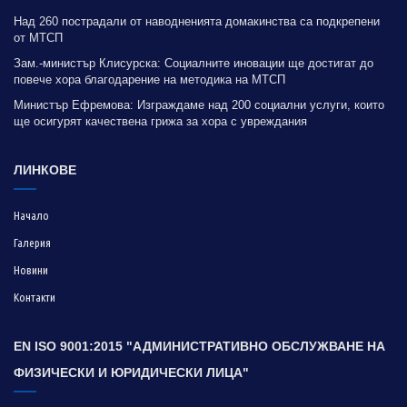
Над 260 пострадали от наводненията домакинства са подкрепени
от МТСП
Зам.-министър Клисурска: Социалните иновации ще достигат до
повече хора благодарение на методика на МТСП
Министър Ефремова: Изграждаме над 200 социални услуги, които
ще осигурят качествена грижа за хора с увреждания
ЛИНКОВЕ
Начало
Галерия
Новини
Контакти
EN ISO 9001:2015 "АДМИНИСТРАТИВНО ОБСЛУЖВАНЕ НА
ФИЗИЧЕСКИ И ЮРИДИЧЕСКИ ЛИЦА"