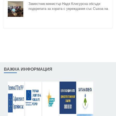
Заместник-министър Надя Клисурска обсъди
подкрепата за хората с увреждания със Съюза на
слепите
ВАЖНА ИНФОРМАЦИЯ