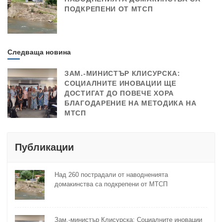
ПОДКРЕПЕНИ ОТ МТСП
Следваща новина
ЗАМ.-МИНИСТЪР КЛИСУРСКА:
СОЦИАЛНИТЕ ИНОВАЦИИ ЩЕ
ДОСТИГАТ ДО ПОВЕЧЕ ХОРА
БЛАГОДАРЕНИЕ НА МЕТОДИКА НА
МТСП
Публикации
Над 260 пострадали от наводненията
домакинства са подкрепени от МТСП
Зам.-министър Клисурска: Социалните иновации