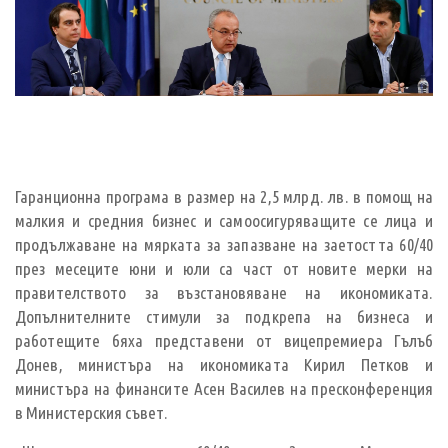
Гаранционна програма в размер на 2,5 млрд. лв. в помощ на
малкия и средния бизнес и самоосигуряващите се лица и
продължаване на мярката за запазване на заетостта 60/40
през месеците юни и юли са част от новите мерки на
правителството за възстановяване на икономиката.
Допълнителните стимули за подкрепа на бизнеса и
работещите бяха представени от вицепремиера Гълъб
Донев, министъра на икономиката Кирил Петков и
министъра на финансите Асен Василев на пресконференция
в Министерския съвет.