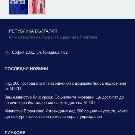
РЕПУБЛИКА БЪЛГАРИЯ
Министерство на Труда и Социалната Политика
София 1051, ул.Триадица No2
ПОСЛЕДНИ НОВИНИ
Над 260 пострадали от наводненията домакинства са подкрепени
от МТСП
Зам.-министър Клисурска: Социалните иновации ще достигат до
повече хора благодарение на методика на МТСП
Министър Ефремова: Изграждаме над 200 социални услуги, които
ще осигурят качествена грижа за хора с увреждания
ЛИНКОВЕ