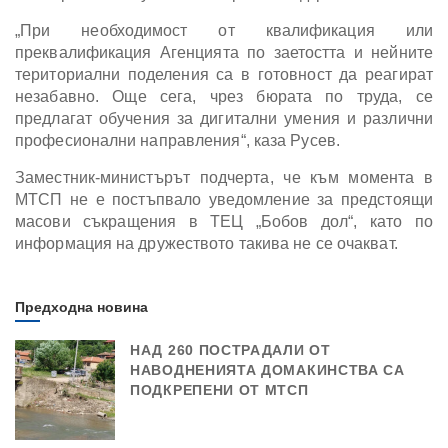
„При необходимост от квалификация или
преквалификация Агенцията по заетостта и нейните
териториални поделения са в готовност да реагират
незабавно. Още сега, чрез бюрата по труда, се
предлагат обучения за дигитални умения и различни
професионални направления“, каза Русев.
Заместник-министърът подчерта, че към момента в
МТСП не е постъпвало уведомление за предстоящи
масови съкращения в ТЕЦ „Бобов дол“, като по
информация на дружеството такива не се очакват.
Предходна новина
НАД 260 ПОСТРАДАЛИ ОТ
НАВОДНЕНИЯТА ДОМАКИНСТВА СА
ПОДКРЕПЕНИ ОТ МТСП