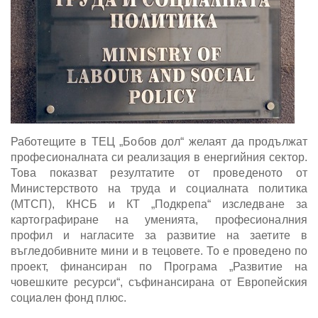
Работещите в ТЕЦ „Бобов дол“ желаят да продължат
професионалната си реализация в енергийния сектор.
Това показват резултатите от проведеното от
Министерството на труда и социалната политика
(МТСП), КНСБ и КТ „Подкрепа“ изследване за
картографиране на уменията, професионалния
профил и нагласите за развитие на заетите в
въгледобивните мини и в тецовете. То е проведено по
проект, финансиран по Програма „Развитие на
човешките ресурси“, съфинансирана от Европейския
социален фонд плюс.