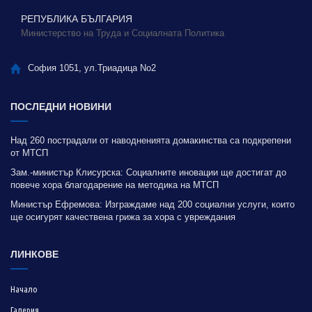
РЕПУБЛИКА БЪЛГАРИЯ
Министерство на Труда и Социалната Политика
София 1051, ул.Триадица No2
ПОСЛЕДНИ НОВИНИ
Над 260 пострадали от наводненията домакинства са подкрепени
от МТСП
Зам.-министър Клисурска: Социалните иновации ще достигат до
повече хора благодарение на методика на МТСП
Министър Ефремова: Изграждаме над 200 социални услуги, които
ще осигурят качествена грижа за хора с увреждания
ЛИНКОВЕ
Начало
Галерия