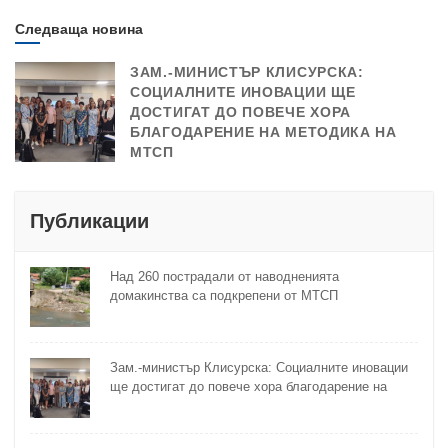
Следваща новина
ЗАМ.-МИНИСТЪР КЛИСУРСКА:
СОЦИАЛНИТЕ ИНОВАЦИИ ЩЕ
ДОСТИГАТ ДО ПОВЕЧЕ ХОРА
БЛАГОДАРЕНИЕ НА МЕТОДИКА НА
МТСП
Публикации
Над 260 пострадали от наводненията
домакинства са подкрепени от МТСП
Зам.-министър Клисурска: Социалните иновации
ще достигат до повече хора благодарение на
методика на МТСП