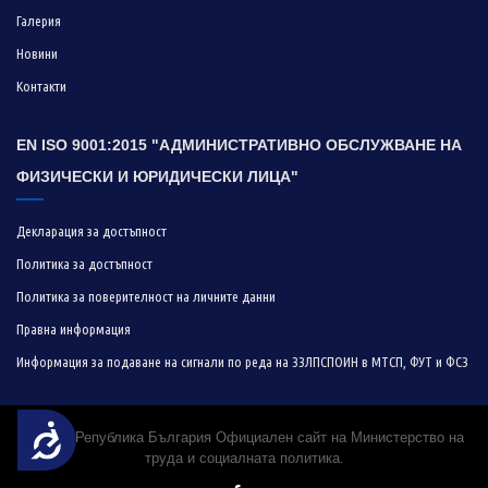
Галерия
Новини
Контакти
EN ISO 9001:2015 "АДМИНИСТРАТИВНО ОБСЛУЖВАНЕ НА
ФИЗИЧЕСКИ И ЮРИДИЧЕСКИ ЛИЦА"
Декларация за достъпност
Политика за достъпност
Политика за поверителност на личните данни
Правна информация
Информация за подаване на сигнали по реда на ЗЗЛПСПОИН в МТСП, ФУТ и ФСЗ
Достъпност
© 2019 Република България Официален сайт на Министерство на
труда и социалната политика.