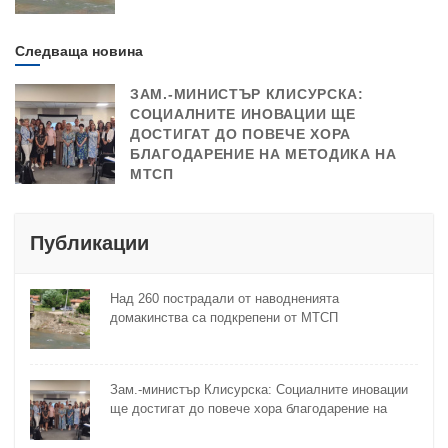
Следваща новина
ЗАМ.-МИНИСТЪР КЛИСУРСКА:
СОЦИАЛНИТЕ ИНОВАЦИИ ЩЕ
ДОСТИГАТ ДО ПОВЕЧЕ ХОРА
БЛАГОДАРЕНИЕ НА МЕТОДИКА НА
МТСП
Публикации
Над 260 пострадали от наводненията
домакинства са подкрепени от МТСП
Зам.-министър Клисурска: Социалните иновации
ще достигат до повече хора благодарение на
методика на МТСП