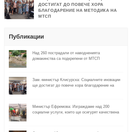
ДОСТИГАТ ДО ПОВЕЧЕ ХОРА
БЛАГОДАРЕНИЕ НА МЕТОДИКА НА
МТСП
Публикации
Над 260 пострадали от наводненията
домакинства са подкрепени от МТСП
Зам.-министър Клисурска: Социалните иновации
ще достигат до повече хора благодарение на
методика на МТСП
Министър Ефремова: Изграждаме над 200
социални услуги, които ще осигурят качествена
грижа за хора с увреждания