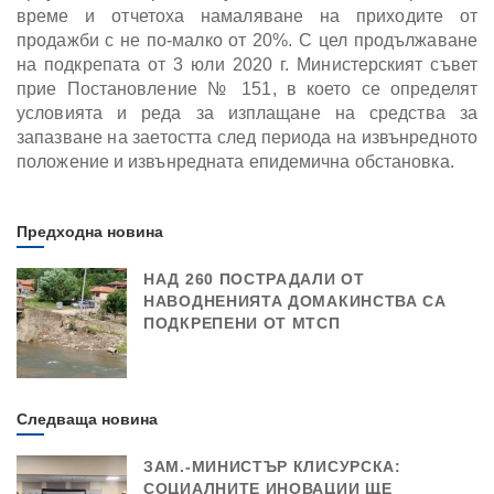
време и отчетоха намаляване на приходите от
продажби с не по-малко от 20%. С цел продължаване
на подкрепата от 3 юли 2020 г. Министерският съвет
прие Постановление № 151, в което се определят
условията и реда за изплащане на средства за
запазване на заетостта след периода на извънредното
положение и извънредната епидемична обстановка.
Предходна новина
НАД 260 ПОСТРАДАЛИ ОТ
НАВОДНЕНИЯТА ДОМАКИНСТВА СА
ПОДКРЕПЕНИ ОТ МТСП
Следваща новина
ЗАМ.-МИНИСТЪР КЛИСУРСКА:
СОЦИАЛНИТЕ ИНОВАЦИИ ЩЕ