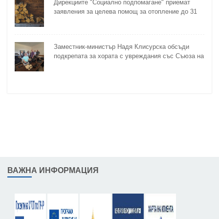
Дирекциите "Социално подпомагане" приемат
заявления за целева помощ за отопление до 31
октомври
Заместник-министър Надя Клисурска обсъди
подкрепата за хората с увреждания със Съюза на
слепите
ВАЖНА ИНФОРМАЦИЯ