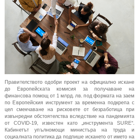
Правителството одобри проект на официално искане
до Европейската комисия за получаване на
финансова помощ от 1 млрд. лв. под формата на заем
по Европейския инструмент за временна подкрепа с
цел смекчаване на рисковете от безработица при
извънредни обстоятелства вследствие на пандемията
от COVID-19, известен като „инструмента SURE“.
Кабинетът упълномощи министъра на труда и
социалната политика да подпише искането от името на