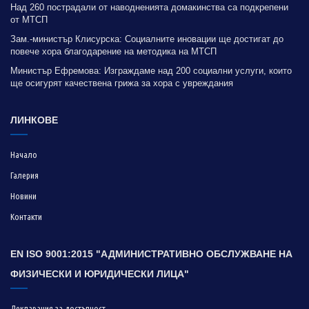
Над 260 пострадали от наводненията домакинства са подкрепени
от МТСП
Зам.-министър Клисурска: Социалните иновации ще достигат до
повече хора благодарение на методика на МТСП
Министър Ефремова: Изграждаме над 200 социални услуги, които
ще осигурят качествена грижа за хора с увреждания
ЛИНКОВЕ
Начало
Галерия
Новини
Контакти
EN ISO 9001:2015 "АДМИНИСТРАТИВНО ОБСЛУЖВАНЕ НА
ФИЗИЧЕСКИ И ЮРИДИЧЕСКИ ЛИЦА"
Декларация за достъпност