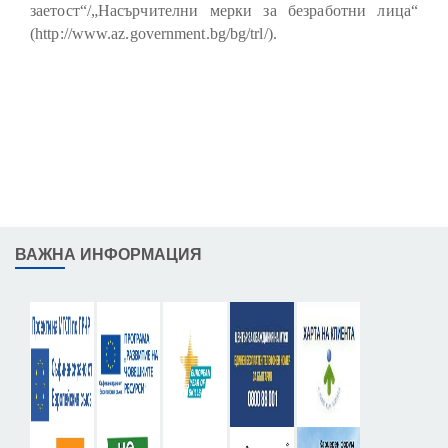
заетост“/„Насърчителни мерки за безработни лица“
(
http://www.az.government.bg/bg/trl/
).
ВАЖНА ИНФОРМАЦИЯ