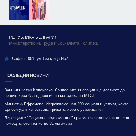
РЕПУБЛИКА БЪЛГАРИЯ
Министерство на Труда и Социалната Политика
София 1051, ул.Триадица No2
ПОСЛЕДНИ НОВИНИ
Зам.-министър Клисурска: Социалните иновации ще достигат до
повече хора благодарение на методика на МТСП
Министър Ефремова: Изграждаме над 200 социални услуги, които
ще осигурят качествена грижа за хора с увреждания
Дирекциите "Социално подпомагане" приемат заявления за целева
помощ за отопление до 31 октомври