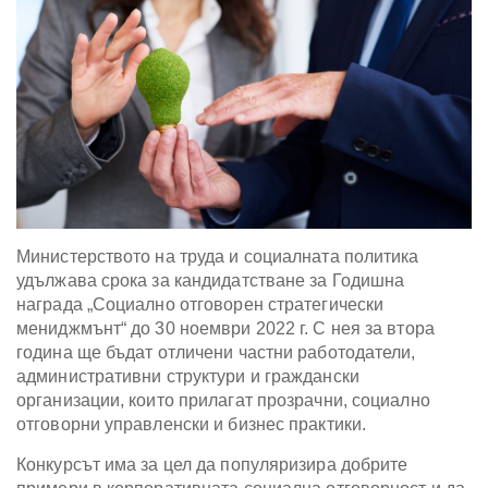
Министерството на труда и социалната политика
удължава срока за кандидатстване за Годишна
награда „Социално отговорен стратегически
мениджмънт“ до 30 ноември 2022 г. С нея за втора
година ще бъдат отличени частни работодатели,
административни структури и граждански
организации, които прилагат прозрачни, социално
отговорни управленски и бизнес практики.
Конкурсът има за цел да популяризира добрите