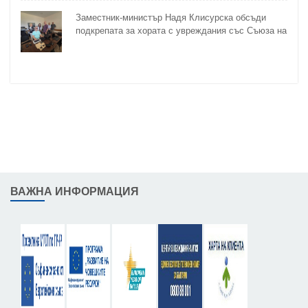
Заместник-министър Надя Клисурска обсъди
подкрепата за хората с увреждания със Съюза на
слепите
ВАЖНА ИНФОРМАЦИЯ