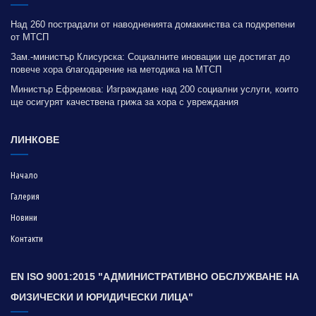
Над 260 пострадали от наводненията домакинства са подкрепени
от МТСП
Зам.-министър Клисурска: Социалните иновации ще достигат до
повече хора благодарение на методика на МТСП
Министър Ефремова: Изграждаме над 200 социални услуги, които
ще осигурят качествена грижа за хора с увреждания
ЛИНКОВЕ
Начало
Галерия
Новини
Контакти
EN ISO 9001:2015 "АДМИНИСТРАТИВНО ОБСЛУЖВАНЕ НА
ФИЗИЧЕСКИ И ЮРИДИЧЕСКИ ЛИЦА"