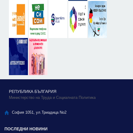
РЕПУБЛИКА БЪЛГАРИЯ
Министерство на Труда и Социалната Политика
София 1051, ул.Триадица No2
ПОСЛЕДНИ НОВИНИ