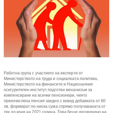
Работна група с участието на експерти от
Министерството на труда и социалната политика,
Министерството на финансите и Националния
осигурителен институт подготви механизъм за
компенсиране на всички пенсионери, чиято
преизчислена пенсия заедно с ковид добавката от 60
лв. формират по-ниска сума спрямо получаваната от
тях до края на 2021 година. Това беше договорено на